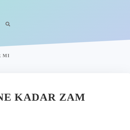
R MI
NE KADAR ZAM