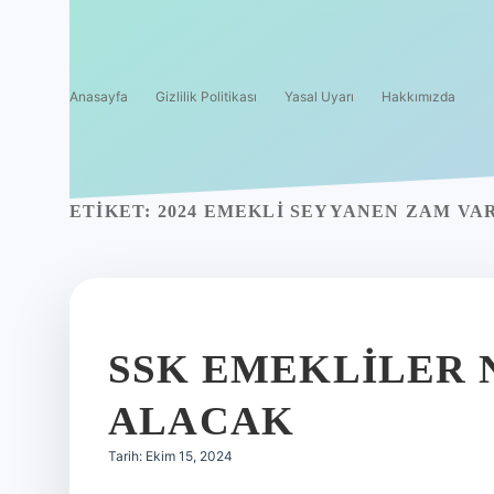
Anasayfa
Gizlilik Politikası
Yasal Uyarı
Hakkımızda
ETIKET:
2024 EMEKLI SEYYANEN ZAM VA
SSK EMEKLILER 
ALACAK
Tarih: Ekim 15, 2024