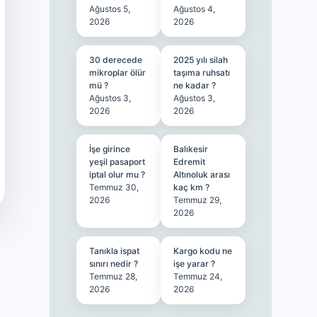
Ağustos 5,
Ağustos 4,
2026
2026
30 derecede
2025 yılı silah
mikroplar ölür
taşıma ruhsatı
mü ?
ne kadar ?
Ağustos 3,
Ağustos 3,
2026
2026
İşe girince
Balıkesir
yeşil pasaport
Edremit
iptal olur mu ?
Altınoluk arası
Temmuz 30,
kaç km ?
2026
Temmuz 29,
2026
Tanıkla ispat
Kargo kodu ne
sınırı nedir ?
işe yarar ?
Temmuz 28,
Temmuz 24,
2026
2026