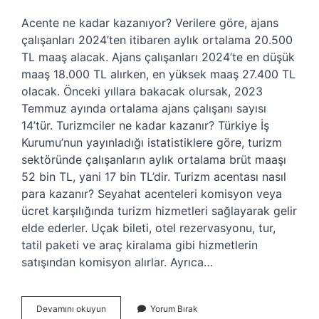
Acente ne kadar kazanıyor? Verilere göre, ajans
çalışanları 2024’ten itibaren aylık ortalama 20.500
TL maaş alacak. Ajans çalışanları 2024’te en düşük
maaş 18.000 TL alırken, en yüksek maaş 27.400 TL
olacak. Önceki yıllara bakacak olursak, 2023
Temmuz ayında ortalama ajans çalışanı sayısı
14’tür. Turizmciler ne kadar kazanır? Türkiye İş
Kurumu’nun yayınladığı istatistiklere göre, turizm
sektöründe çalışanların aylık ortalama brüt maaşı
52 bin TL, yani 17 bin TL’dir. Turizm acentası nasıl
para kazanır? Seyahat acenteleri komisyon veya
ücret karşılığında turizm hizmetleri sağlayarak gelir
elde ederler. Uçak bileti, otel rezervasyonu, tur,
tatil paketi ve araç kiralama gibi hizmetlerin
satışından komisyon alırlar. Ayrıca…
Turizm
Devamını okuyun
Yorum Bırak