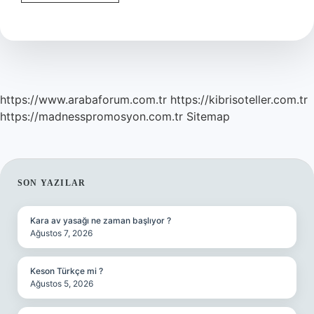
Acentaları
Ne
Kadar
Kazanıyor
https://www.arabaforum.com.tr
https://kibrisoteller.com.tr
https://madnesspromosyon.com.tr
Sitemap
SIDEBAR
SON YAZILAR
Kara av yasağı ne zaman başlıyor ?
Ağustos 7, 2026
Keson Türkçe mi ?
Ağustos 5, 2026