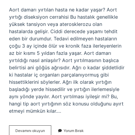
Aort damarı yırtılan hasta ne kadar yaşar? Aort
yırtığı diseksiyon cerrahisi Bu hastalık genellikle
yüksek tansiyon veya aterosklerozu olan
hastalarda gelişir. Ciddi derecede yaşamı tehdit
eden bir durumdur. Tedavi edilmeyen hastaların
çoğu 3 ay içinde ölür ve kronik faza ilerleyenlerin
az bir kısmı 5 yıldan fazla yaşar. Aort damarı
yırtıldığı nasıl anlaşılır? Aort yırtılmasının başlıca
belirtisi ani göğüs ağrısıdır. Ağrı o kadar şiddetlidir
ki hastalar iç organları parçalanıyormuş gibi
hissettiklerini söylerler. Ağrı ilk olarak yırtığın
başladığı yerde hissedilir ve yırtığın ilerlemesiyle
aynı yönde yayılır. Aort yırtılması iyileşir mi? Bu,
hangi tip aort yırtığının söz konusu olduğunu ayırt
etmeyi mümkün kılar.…
Aort
Devamını okuyun
Yorum Bırak