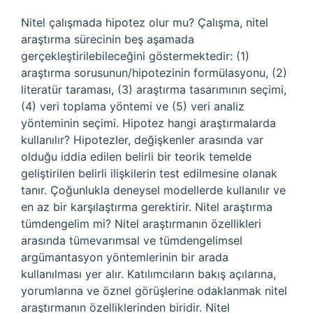
Nitel çalışmada hipotez olur mu? Çalışma, nitel
araştırma sürecinin beş aşamada
gerçekleştirilebileceğini göstermektedir: (1)
araştırma sorusunun/hipotezinin formülasyonu, (2)
literatür taraması, (3) araştırma tasarımının seçimi,
(4) veri toplama yöntemi ve (5) veri analiz
yönteminin seçimi. Hipotez hangi araştırmalarda
kullanılır? Hipotezler, değişkenler arasında var
olduğu iddia edilen belirli bir teorik temelde
geliştirilen belirli ilişkilerin test edilmesine olanak
tanır. Çoğunlukla deneysel modellerde kullanılır ve
en az bir karşılaştırma gerektirir. Nitel araştırma
tümdengelim mi? Nitel araştırmanın özellikleri
arasında tümevarımsal ve tümdengelimsel
argümantasyon yöntemlerinin bir arada
kullanılması yer alır. Katılımcıların bakış açılarına,
yorumlarına ve öznel görüşlerine odaklanmak nitel
araştırmanın özelliklerinden biridir. Nitel