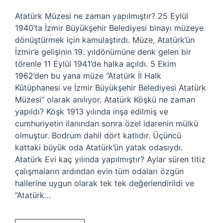
Atatürk Müzesi ne zaman yapılmıştır? 25 Eylül
1940’ta İzmir Büyükşehir Belediyesi binayı müzeye
dönüştürmek için kamulaştırdı. Müze, Atatürk’ün
İzmir’e gelişinin 19. yıldönümüne denk gelen bir
törenle 11 Eylül 1941’de halka açıldı. 5 Ekim
1962’den bu yana müze “Atatürk İl Halk
Kütüphanesi ve İzmir Büyükşehir Belediyesi Atatürk
Müzesi” olarak anılıyor. Atatürk Köşkü ne zaman
yapıldı? Köşk 1913 yılında inşa edilmiş ve
cumhuriyetin ilanından sonra özel idarenin mülkü
olmuştur. Bodrum dahil dört katlıdır. Üçüncü
kattaki büyük oda Atatürk’ün yatak odasıydı.
Atatürk Evi kaç yılında yapılmıştır? Aylar süren titiz
çalışmaların ardından evin tüm odaları özgün
hallerine uygun olarak tek tek değerlendirildi ve
“Atatürk…