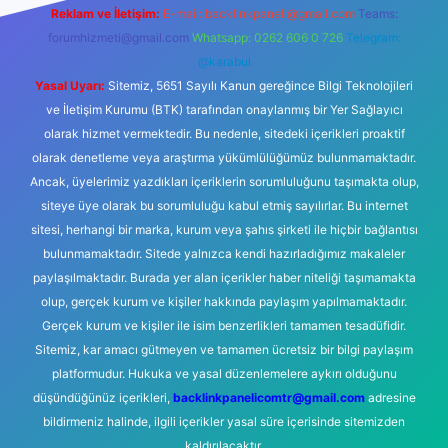
Reklam ve İletişim:
E-mail:
backlinkpaneli@gmail.com
Teams:
forumhizmeti@gmail.com
Whatsapp: 0262 606 0 726
Telegram:
@karabul
Yasal Uyarı:
Sitemiz, 5651 Sayılı Kanun gereğince Bilgi Teknolojileri
ve İletişim Kurumu (BTK) tarafından onaylanmış bir Yer Sağlayıcı
olarak hizmet vermektedir. Bu nedenle, sitedeki içerikleri proaktif
olarak denetleme veya araştırma yükümlülüğümüz bulunmamaktadır.
Ancak, üyelerimiz yazdıkları içeriklerin sorumluluğunu taşımakta olup,
siteye üye olarak bu sorumluluğu kabul etmiş sayılırlar. Bu internet
sitesi, herhangi bir marka, kurum veya şahıs şirketi ile hiçbir bağlantısı
bulunmamaktadır. Sitede yalnızca kendi hazırladığımız makaleler
paylaşılmaktadır. Burada yer alan içerikler haber niteliği taşımamakta
olup, gerçek kurum ve kişiler hakkında paylaşım yapılmamaktadır.
Gerçek kurum ve kişiler ile isim benzerlikleri tamamen tesadüfidir.
Sitemiz, kar amacı gütmeyen ve tamamen ücretsiz bir bilgi paylaşım
platformudur. Hukuka ve yasal düzenlemelere aykırı olduğunu
düşündüğünüz içerikleri,
backlinkpanelicomtr@gmail.com
adresine
bildirmeniz halinde, ilgili içerikler yasal süre içerisinde sitemizden
kaldırılacaktır.