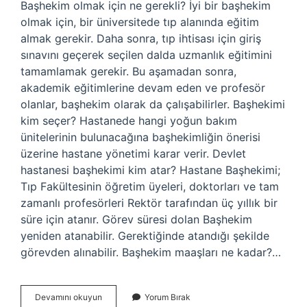
Başhekim olmak için ne gerekli? İyi bir başhekim
olmak için, bir üniversitede tıp alanında eğitim
almak gerekir. Daha sonra, tıp ihtisası için giriş
sınavını geçerek seçilen dalda uzmanlık eğitimini
tamamlamak gerekir. Bu aşamadan sonra,
akademik eğitimlerine devam eden ve profesör
olanlar, başhekim olarak da çalışabilirler. Başhekimi
kim seçer? Hastanede hangi yoğun bakım
ünitelerinin bulunacağına başhekimliğin önerisi
üzerine hastane yönetimi karar verir. Devlet
hastanesi başhekimi kim atar? Hastane Başhekimi;
Tıp Fakültesinin öğretim üyeleri, doktorları ve tam
zamanlı profesörleri Rektör tarafından üç yıllık bir
süre için atanır. Görev süresi dolan Başhekim
yeniden atanabilir. Gerektiğinde atandığı şekilde
görevden alınabilir. Başhekim maaşları ne kadar?…
Başhekim
Devamını okuyun
Yorum Bırak