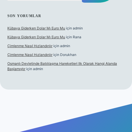
SON YORUMLAR
Kübaya Giderken Dolar Mı Euro Mu
için
admin
Kübaya Giderken Dolar Mı Euro Mu
için
Rana
Çimlenme Nasıl Hızlandırılır
için
admin
Çimlenme Nasıl Hızlandırılır
için
Dorukhan
Osmanlı Devletinde Batılılaşma Hareketleri Ilk Olarak Hangi Alanda
Başlamıştır
için
admin
esi
tulipbett.net