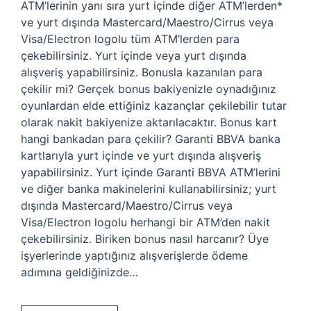
ATM’lerinin yanı sıra yurt içinde diğer ATM’lerden*
ve yurt dışında Mastercard/Maestro/Cirrus veya
Visa/Electron logolu tüm ATM’lerden para
çekebilirsiniz. Yurt içinde veya yurt dışında
alışveriş yapabilirsiniz. Bonusla kazanılan para
çekilir mi? Gerçek bonus bakiyenizle oynadığınız
oyunlardan elde ettiğiniz kazançlar çekilebilir tutar
olarak nakit bakiyenize aktarılacaktır. Bonus kart
hangi bankadan para çekilir? Garanti BBVA banka
kartlarıyla yurt içinde ve yurt dışında alışveriş
yapabilirsiniz. Yurt içinde Garanti BBVA ATM’lerini
ve diğer banka makinelerini kullanabilirsiniz; yurt
dışında Mastercard/Maestro/Cirrus veya
Visa/Electron logolu herhangi bir ATM’den nakit
çekebilirsiniz. Biriken bonus nasıl harcanır? Üye
işyerlerinde yaptığınız alışverişlerde ödeme
adımına geldiğinizde…