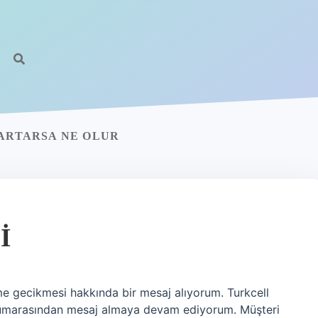
 ARTARSA NE OLUR
I
me gecikmesi hakkında bir mesaj alıyorum. Turkcell
numarasından mesaj almaya devam ediyorum. Müşteri