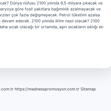
lacak? Dünya nüfusu 2100 yılında 9,5 milyara çıkacak ve
aryoya göre fosil yakıtlara bağımlılık azalmayacak ve
rzları çok fazla değişmeyecek. Petrol tüketimi azalsa
ya devam edecek. 2100 yılında iklim nasıl olacak? 2100
ha sıcak olacağı bir ortamda, aşırı sıcakların sıklığı en
r.com.tr
https://madnesspromosyon.com.tr
Sitemap