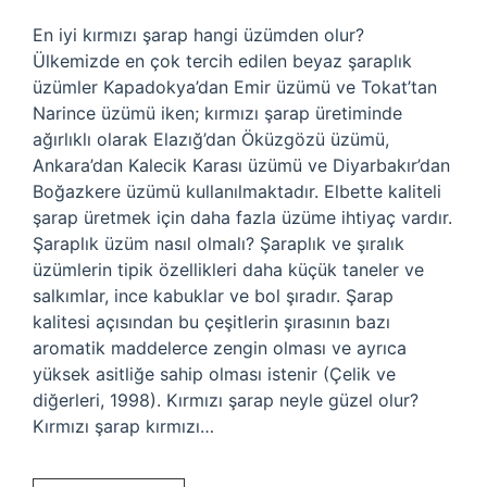
En iyi kırmızı şarap hangi üzümden olur?
Ülkemizde en çok tercih edilen beyaz şaraplık
üzümler Kapadokya’dan Emir üzümü ve Tokat’tan
Narince üzümü iken; kırmızı şarap üretiminde
ağırlıklı olarak Elazığ’dan Öküzgözü üzümü,
Ankara’dan Kalecik Karası üzümü ve Diyarbakır’dan
Boğazkere üzümü kullanılmaktadır. Elbette kaliteli
şarap üretmek için daha fazla üzüme ihtiyaç vardır.
Şaraplık üzüm nasıl olmalı? Şaraplık ve şıralık
üzümlerin tipik özellikleri daha küçük taneler ve
salkımlar, ince kabuklar ve bol şıradır. Şarap
kalitesi açısından bu çeşitlerin şırasının bazı
aromatik maddelerce zengin olması ve ayrıca
yüksek asitliğe sahip olması istenir (Çelik ve
diğerleri, 1998). Kırmızı şarap neyle güzel olur?
Kırmızı şarap kırmızı…