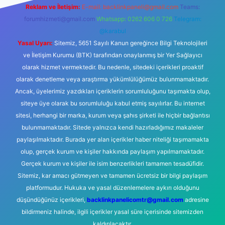
Reklam ve İletişim:
E-mail:
backlinkpaneli@gmail.com
Teams:
forumhizmeti@gmail.com
Whatsapp: 0262 606 0 726
Telegram:
@karabul
Yasal Uyarı:
Sitemiz, 5651 Sayılı Kanun gereğince Bilgi Teknolojileri
ve İletişim Kurumu (BTK) tarafından onaylanmış bir Yer Sağlayıcı
olarak hizmet vermektedir. Bu nedenle, sitedeki içerikleri proaktif
olarak denetleme veya araştırma yükümlülüğümüz bulunmamaktadır.
Ancak, üyelerimiz yazdıkları içeriklerin sorumluluğunu taşımakta olup,
siteye üye olarak bu sorumluluğu kabul etmiş sayılırlar. Bu internet
sitesi, herhangi bir marka, kurum veya şahıs şirketi ile hiçbir bağlantısı
bulunmamaktadır. Sitede yalnızca kendi hazırladığımız makaleler
paylaşılmaktadır. Burada yer alan içerikler haber niteliği taşımamakta
olup, gerçek kurum ve kişiler hakkında paylaşım yapılmamaktadır.
Gerçek kurum ve kişiler ile isim benzerlikleri tamamen tesadüfidir.
Sitemiz, kar amacı gütmeyen ve tamamen ücretsiz bir bilgi paylaşım
platformudur. Hukuka ve yasal düzenlemelere aykırı olduğunu
düşündüğünüz içerikleri,
backlinkpanelicomtr@gmail.com
adresine
bildirmeniz halinde, ilgili içerikler yasal süre içerisinde sitemizden
kaldırılacaktır.