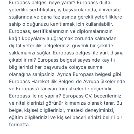
Europass belgesi neye yarar? Europass dijital
yeterlilik sertifikaları, iş başvurularında, üniversite
stajlarında ve daha fazlasında gerekli yeterliliklere
sahip olduğunuzu kanıtlamak için kullanılabilir.
Europass, sertifikalarınızın ve diplomalarınızın
kağıt kopyalarıyla uğraşmak zorunda kalmadan
dijital yeterlilik belgelerinizi güvenli bir şekilde
saklamanızı sağlar. Europass belgesi ile yurt dışına
çıkabilir mi? Europass belgesi sayesinde kayıtlı
bilgilerinizi her başvuruda kolayca sunma
olanağına sahipsiniz. Ayrıca Europass belgesi gibi
Europass Hareketlilik Belgesi de Avrupa ülkelerinde
ve Europass’ı tanıyan tüm ülkelerde geçerlidir.
Europass ile ne yapılır? Europass CV, becerilerinizi
ve niteliklerinizi görünür kılmanıza olanak tanır. Bu
belge, kişisel bilgilerinizi, mesleki deneyiminizi,
eğitim bilgilerinizi ve kişisel becerilerinizi belirli bir
formatta…