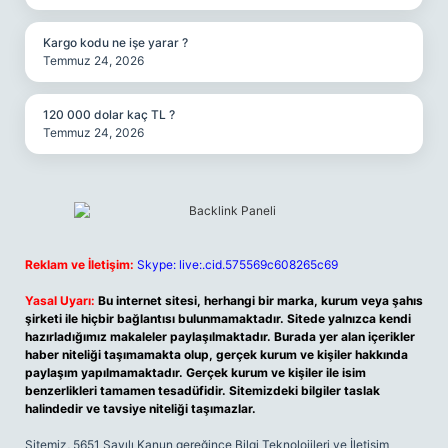
Kargo kodu ne işe yarar ?
Temmuz 24, 2026
120 000 dolar kaç TL ?
Temmuz 24, 2026
Reklam ve İletişim:
Skype: live:.cid.575569c608265c69
Yasal Uyarı:
Bu internet sitesi, herhangi bir marka, kurum veya şahıs
şirketi ile hiçbir bağlantısı bulunmamaktadır. Sitede yalnızca kendi
hazırladığımız makaleler paylaşılmaktadır. Burada yer alan içerikler
haber niteliği taşımamakta olup, gerçek kurum ve kişiler hakkında
paylaşım yapılmamaktadır. Gerçek kurum ve kişiler ile isim
benzerlikleri tamamen tesadüfidir. Sitemizdeki bilgiler taslak
halindedir ve tavsiye niteliği taşımazlar.
Sitemiz, 5651 Sayılı Kanun gereğince Bilgi Teknolojileri ve İletişim