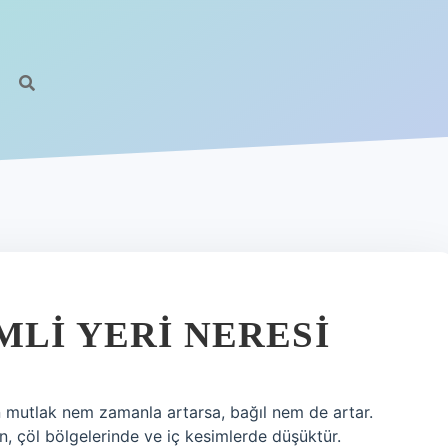
MLI YERI NERESI
n mutlak nem zamanla artarsa, bağıl nem de artar.
, çöl bölgelerinde ve iç kesimlerde düşüktür.