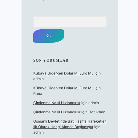
Arama
SON YORUMLAR
Kübaya Giderken Dolar Mı Euro Mu
için
admin
Kübaya Giderken Dolar Mı Euro Mu
için
Rana
Çimlenme Nasıl Hızlandırılır
için
admin
Çimlenme Nasıl Hızlandırılır
için
Dorukhan
Osmanlı Devletinde Batılılaşma Hareketleri
Ilk Olarak Hangi Alanda Başlamıştır
için
admin