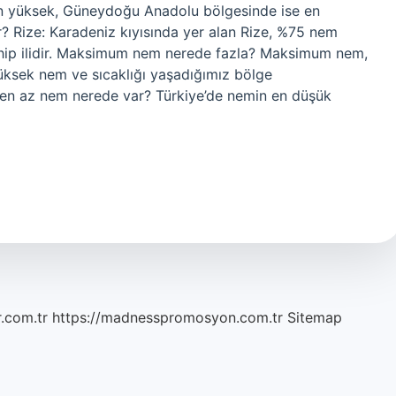
n yüksek, Güneydoğu Anadolu bölgesinde ise en
ir? Rize: Karadeniz kıyısında yer alan Rize, %75 nem
ahip ilidir. Maksimum nem nerede fazla? Maksimum nem,
üksek nem ve sıcaklığı yaşadığımız bölge
 en az nem nerede var? Türkiye’de nemin en düşük
r.com.tr
https://madnesspromosyon.com.tr
Sitemap