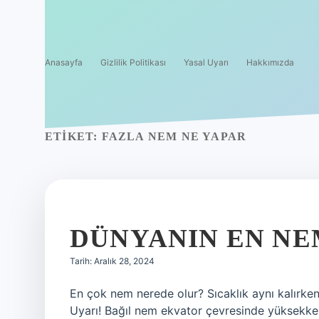
Anasayfa
Gizlilik Politikası
Yasal Uyarı
Hakkımızda
ETIKET:
FAZLA NEM NE YAPAR
DÜNYANIN EN NE
Tarih: Aralık 28, 2024
En çok nem nerede olur? Sıcaklık aynı kalırke
Uyarı! Bağıl nem ekvator çevresinde yüksekken