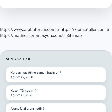
https://www.arabaforum.com.tr
https://kibrisoteller.com.tr
https://madnesspromosyon.com.tr
Sitemap
SIDEBAR
SON YAZILAR
Kara av yasağı ne zaman başlıyor ?
Ağustos 7, 2026
Keson Türkçe mi ?
Ağustos 5, 2026
Avans faizi oranı nedir ?