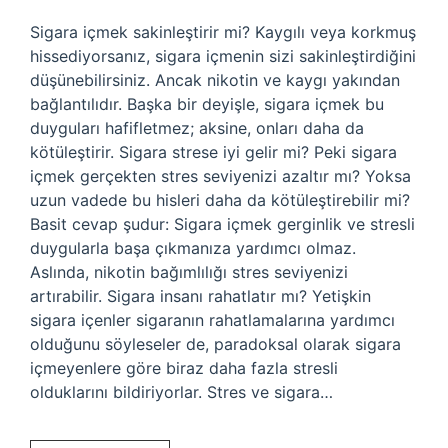
Sigara içmek sakinleştirir mi? Kaygılı veya korkmuş
hissediyorsanız, sigara içmenin sizi sakinleştirdiğini
düşünebilirsiniz. Ancak nikotin ve kaygı yakından
bağlantılıdır. Başka bir deyişle, sigara içmek bu
duyguları hafifletmez; aksine, onları daha da
kötüleştirir. Sigara strese iyi gelir mi? Peki sigara
içmek gerçekten stres seviyenizi azaltır mı? Yoksa
uzun vadede bu hisleri daha da kötüleştirebilir mi?
Basit cevap şudur: Sigara içmek gerginlik ve stresli
duygularla başa çıkmanıza yardımcı olmaz.
Aslında, nikotin bağımlılığı stres seviyenizi
artırabilir. Sigara insanı rahatlatır mı? Yetişkin
sigara içenler sigaranın rahatlamalarına yardımcı
olduğunu söyleseler de, paradoksal olarak sigara
içmeyenlere göre biraz daha fazla stresli
olduklarını bildiriyorlar. Stres ve sigara…