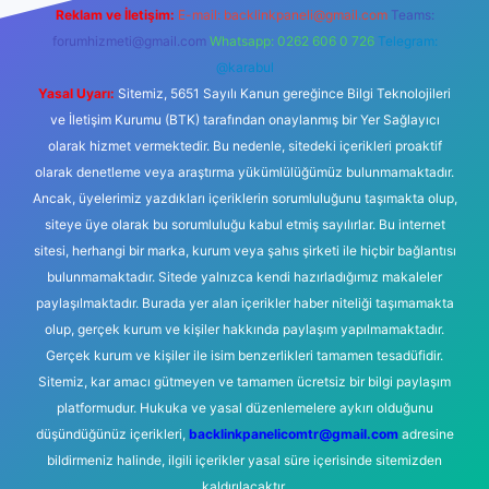
Reklam ve İletişim:
E-mail:
backlinkpaneli@gmail.com
Teams:
forumhizmeti@gmail.com
Whatsapp: 0262 606 0 726
Telegram:
@karabul
Yasal Uyarı:
Sitemiz, 5651 Sayılı Kanun gereğince Bilgi Teknolojileri
ve İletişim Kurumu (BTK) tarafından onaylanmış bir Yer Sağlayıcı
olarak hizmet vermektedir. Bu nedenle, sitedeki içerikleri proaktif
olarak denetleme veya araştırma yükümlülüğümüz bulunmamaktadır.
Ancak, üyelerimiz yazdıkları içeriklerin sorumluluğunu taşımakta olup,
siteye üye olarak bu sorumluluğu kabul etmiş sayılırlar. Bu internet
sitesi, herhangi bir marka, kurum veya şahıs şirketi ile hiçbir bağlantısı
bulunmamaktadır. Sitede yalnızca kendi hazırladığımız makaleler
paylaşılmaktadır. Burada yer alan içerikler haber niteliği taşımamakta
olup, gerçek kurum ve kişiler hakkında paylaşım yapılmamaktadır.
Gerçek kurum ve kişiler ile isim benzerlikleri tamamen tesadüfidir.
Sitemiz, kar amacı gütmeyen ve tamamen ücretsiz bir bilgi paylaşım
platformudur. Hukuka ve yasal düzenlemelere aykırı olduğunu
düşündüğünüz içerikleri,
backlinkpanelicomtr@gmail.com
adresine
bildirmeniz halinde, ilgili içerikler yasal süre içerisinde sitemizden
kaldırılacaktır.