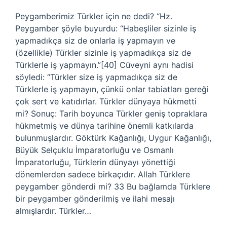
Peygamberimiz Türkler için ne dedi? “Hz.
Peygamber şöyle buyurdu: “Habeşliler sizinle iş
yapmadıkça siz de onlarla iş yapmayın ve
(özellikle) Türkler sizinle iş yapmadıkça siz de
Türklerle iş yapmayın.”[40] Cüveyni aynı hadisi
söyledi: “Türkler size iş yapmadıkça siz de
Türklerle iş yapmayın, çünkü onlar tabiatları gereği
çok sert ve katıdırlar. Türkler dünyaya hükmetti
mi? Sonuç: Tarih boyunca Türkler geniş topraklara
hükmetmiş ve dünya tarihine önemli katkılarda
bulunmuşlardır. Göktürk Kağanlığı, Uygur Kağanlığı,
Büyük Selçuklu İmparatorluğu ve Osmanlı
İmparatorluğu, Türklerin dünyayı yönettiği
dönemlerden sadece birkaçıdır. Allah Türklere
peygamber gönderdi mi? 33 Bu bağlamda Türklere
bir peygamber gönderilmiş ve ilahi mesajı
almışlardır. Türkler…