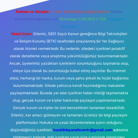
Reklam ve İletişim:
E-mail:
backlinkpaneli@gmail.com
Teams:
forumhizmeti@gmail.com
Whatsapp: 0262 606 0 726
Telegram:
@karabul
Yasal Uyarı:
Sitemiz, 5651 Sayılı Kanun gereğince Bilgi Teknolojileri
ve İletişim Kurumu (BTK) tarafından onaylanmış bir Yer Sağlayıcı
olarak hizmet vermektedir. Bu nedenle, sitedeki içerikleri proaktif
olarak denetleme veya araştırma yükümlülüğümüz bulunmamaktadır.
Ancak, üyelerimiz yazdıkları içeriklerin sorumluluğunu taşımakta olup,
siteye üye olarak bu sorumluluğu kabul etmiş sayılırlar. Bu internet
sitesi, herhangi bir marka, kurum veya şahıs şirketi ile hiçbir bağlantısı
bulunmamaktadır. Sitede yalnızca kendi hazırladığımız makaleler
paylaşılmaktadır. Burada yer alan içerikler haber niteliği taşımamakta
olup, gerçek kurum ve kişiler hakkında paylaşım yapılmamaktadır.
Gerçek kurum ve kişiler ile isim benzerlikleri tamamen tesadüfidir.
Sitemiz, kar amacı gütmeyen ve tamamen ücretsiz bir bilgi paylaşım
platformudur. Hukuka ve yasal düzenlemelere aykırı olduğunu
düşündüğünüz içerikleri,
backlinkpanelicomtr@gmail.com
adresine
bildirmeniz halinde, ilgili içerikler yasal süre içerisinde sitemizden