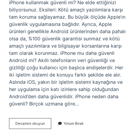
iPhone kullanmak güvenli mi? Ne elde ettiğinizi
biliyorsunuz. Eksileri: Kötü amaçlı yazılımlara karşı
tam koruma sağlayamaz. Bu büyük ölçüde Apple’ın
güvenlik uygulamasına bağlıdır. Ayrıca, Apple
ürünleri genellikle Android ürünlerinden daha pahalı
olsa da, %100 güvenlik garantisi sunmaz ve kötü
amaçlı yazılımlara ve bilgisayar korsanlarına karşı
tam olarak korunmaz. iPhone mu daha güvenli
Android mi? Akıllı telefonların veri güvenliği ve
gizliliği çoğu kullanıcı için başlıca endişelerdir. Her
iki işletim sistemi de konuyu farklı şekilde ele alır.
Aslında iOS, yakın bir işletim sistemi kaynağına ve
her uygulama için katı izinlere sahip olduğundan
Android’den daha güvenlidir. iPhone neden daha
güvenli? Birçok uzmana göre…
Iphone
Devamını okuyun
Yorum Bırak
Telefon
Güvenli