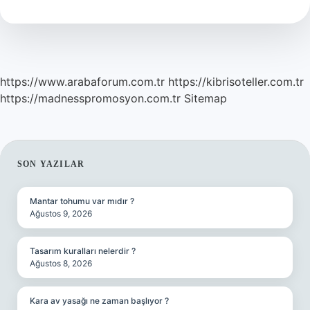
Mi
https://www.arabaforum.com.tr
https://kibrisoteller.com.tr
https://madnesspromosyon.com.tr
Sitemap
SIDEBAR
SON YAZILAR
Mantar tohumu var mıdır ?
Ağustos 9, 2026
Tasarım kuralları nelerdir ?
Ağustos 8, 2026
Kara av yasağı ne zaman başlıyor ?