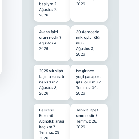
başlıyor ?
2026
Ağustos 7,
2026
Avans faizi
30 derecede
oranı nedir ?
mikroplar ölür
Ağustos 4,
mü ?
2026
Ağustos 3,
2026
2025 yılı silah
İşe girince
taşıma ruhsatı
yeşil pasaport
ne kadar ?
iptal olur mu ?
Ağustos 3,
Temmuz 30,
2026
2026
Balıkesir
Tanıkla ispat
Edremit
sınırı nedir ?
Altınoluk arası
Temmuz 28,
kaç km ?
2026
Temmuz 29,
2026