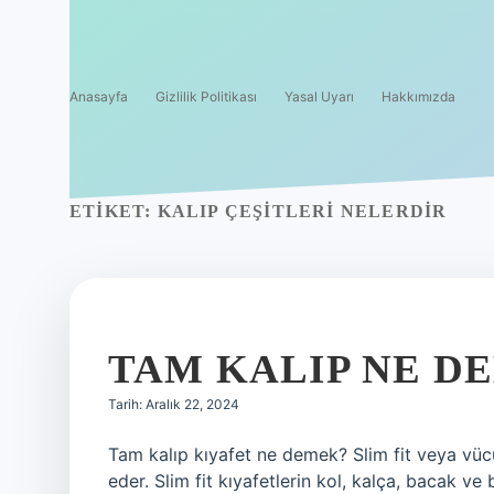
Anasayfa
Gizlilik Politikası
Yasal Uyarı
Hakkımızda
ETIKET:
KALIP ÇEŞITLERI NELERDIR
TAM KALIP NE D
Tarih: Aralık 22, 2024
Tam kalıp kıyafet ne demek? Slim fit veya vüc
eder. Slim fit kıyafetlerin kol, kalça, bacak ve