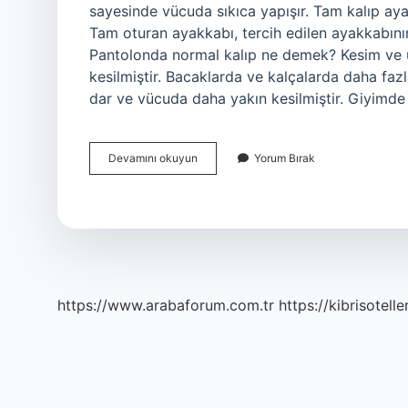
sayesinde vücuda sıkıca yapışır. Tam kalıp ay
Tam oturan ayakkabı, tercih edilen ayakkabını
Pantolonda normal kalıp ne demek? Kesim ve u
kesilmiştir. Bacaklarda ve kalçalarda daha faz
dar ve vücuda daha yakın kesilmiştir. Giyimde 
Tam
Devamını okuyun
Yorum Bırak
Kalıp
Ne
Demek
https://www.arabaforum.com.tr
https://kibrisotelle