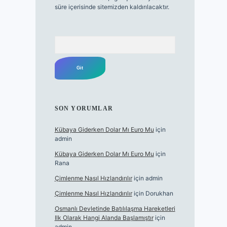
süre içerisinde sitemizden kaldırılacaktır.
Arama
SON YORUMLAR
Kübaya Giderken Dolar Mı Euro Mu
için
admin
Kübaya Giderken Dolar Mı Euro Mu
için
Rana
Çimlenme Nasıl Hızlandırılır
için
admin
Çimlenme Nasıl Hızlandırılır
için
Dorukhan
Osmanlı Devletinde Batılılaşma Hareketleri
Ilk Olarak Hangi Alanda Başlamıştır
için
admin