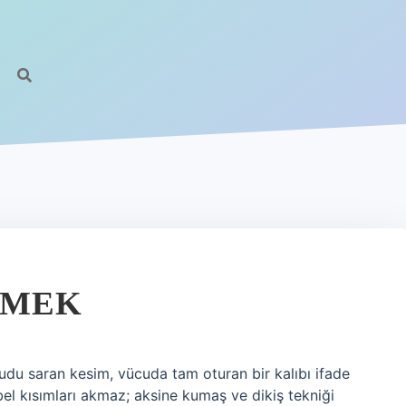
EMEK
udu saran kesim, vücuda tam oturan bir kalıbı ifade
 bel kısımları akmaz; aksine kumaş ve dikiş tekniği