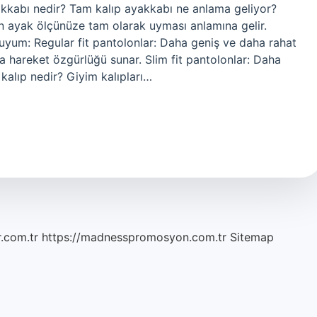
akkabı nedir? Tam kalıp ayakkabı ne anlama geliyor?
n ayak ölçünüze tam olarak uyması anlamına gelir.
yum: Regular fit pantolonlar: Daha geniş ve daha rahat
la hareket özgürlüğü sunar. Slim fit pantolonlar: Daha
kalıp nedir? Giyim kalıpları…
r.com.tr
https://madnesspromosyon.com.tr
Sitemap