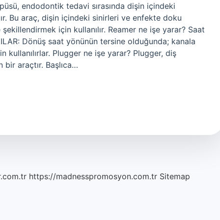
örpüsü, endodontik tedavi sırasında dişin içindeki
ır. Bu araç, dişin içindeki sinirleri ve enfekte doku
 şekillendirmek için kullanılır. Reamer ne işe yarar? Saat
ICILAR: Dönüş saat yönünün tersine olduğunda; kanala
kullanılırlar. Plugger ne işe yarar? Plugger, diş
 bir araçtır. Başlıca…
r.com.tr
https://madnesspromosyon.com.tr
Sitemap