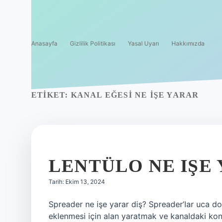
Anasayfa
Gizlilik Politikası
Yasal Uyarı
Hakkımızda
ETIKET:
KANAL EĞESI NE IŞE YARAR
LENTÜLO NE IŞE
Tarih: Ekim 13, 2024
Spreader ne işe yarar diş? Spreader’lar uca do
eklenmesi için alan yaratmak ve kanaldaki koni