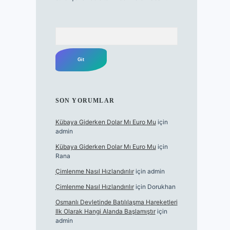
Arama
SON YORUMLAR
Kübaya Giderken Dolar Mı Euro Mu
için
admin
Kübaya Giderken Dolar Mı Euro Mu
için
Rana
Çimlenme Nasıl Hızlandırılır
için
admin
Çimlenme Nasıl Hızlandırılır
için
Dorukhan
Osmanlı Devletinde Batılılaşma Hareketleri
Ilk Olarak Hangi Alanda Başlamıştır
için
admin