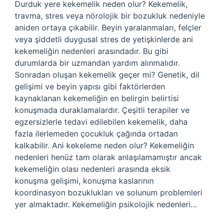
Durduk yere kekemelik neden olur? Kekemelik,
travma, stres veya nörolojik bir bozukluk nedeniyle
aniden ortaya çıkabilir. Beyin yaralanmaları, felçler
veya şiddetli duygusal stres de yetişkinlerde ani
kekemeliğin nedenleri arasındadır. Bu gibi
durumlarda bir uzmandan yardım alınmalıdır.
Sonradan oluşan kekemelik geçer mi? Genetik, dil
gelişimi ve beyin yapısı gibi faktörlerden
kaynaklanan kekemeliğin en belirgin belirtisi
konuşmada duraklamalardır. Çeşitli terapiler ve
egzersizlerle tedavi edilebilen kekemelik, daha
fazla ilerlemeden çocukluk çağında ortadan
kalkabilir. Ani kekeleme neden olur? Kekemeliğin
nedenleri henüz tam olarak anlaşılamamıştır ancak
kekemeliğin olası nedenleri arasında eksik
konuşma gelişimi, konuşma kaslarının
koordinasyon bozuklukları ve solunum problemleri
yer almaktadır. Kekemeliğin psikolojik nedenleri…