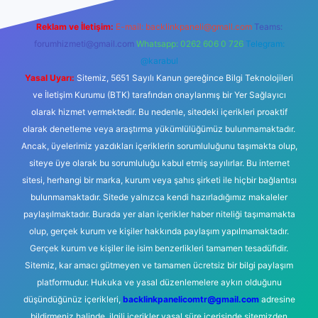
Reklam ve İletişim:
E-mail:
backlinkpaneli@gmail.com
Teams:
forumhizmeti@gmail.com
Whatsapp: 0262 606 0 726
Telegram:
@karabul
Yasal Uyarı:
Sitemiz, 5651 Sayılı Kanun gereğince Bilgi Teknolojileri
ve İletişim Kurumu (BTK) tarafından onaylanmış bir Yer Sağlayıcı
olarak hizmet vermektedir. Bu nedenle, sitedeki içerikleri proaktif
olarak denetleme veya araştırma yükümlülüğümüz bulunmamaktadır.
Ancak, üyelerimiz yazdıkları içeriklerin sorumluluğunu taşımakta olup,
siteye üye olarak bu sorumluluğu kabul etmiş sayılırlar. Bu internet
sitesi, herhangi bir marka, kurum veya şahıs şirketi ile hiçbir bağlantısı
bulunmamaktadır. Sitede yalnızca kendi hazırladığımız makaleler
paylaşılmaktadır. Burada yer alan içerikler haber niteliği taşımamakta
olup, gerçek kurum ve kişiler hakkında paylaşım yapılmamaktadır.
Gerçek kurum ve kişiler ile isim benzerlikleri tamamen tesadüfidir.
Sitemiz, kar amacı gütmeyen ve tamamen ücretsiz bir bilgi paylaşım
platformudur. Hukuka ve yasal düzenlemelere aykırı olduğunu
düşündüğünüz içerikleri,
backlinkpanelicomtr@gmail.com
adresine
bildirmeniz halinde, ilgili içerikler yasal süre içerisinde sitemizden