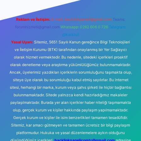
Reklam ve İletişim:
E-mail:
backlinkpaneli@gmail.com
Teams:
forumhizmeti@gmail.com
Whatsapp: 0262 606 0 726
Telegram:
@karabul
Yasal Uyarı:
Sitemiz, 5651 Sayılı Kanun gereğince Bilgi Teknolojileri
ve İletişim Kurumu (BTK) tarafından onaylanmış bir Yer Sağlayıcı
olarak hizmet vermektedir. Bu nedenle, sitedeki içerikleri proaktif
olarak denetleme veya araştırma yükümlülüğümüz bulunmamaktadır.
Ancak, üyelerimiz yazdıkları içeriklerin sorumluluğunu taşımakta olup,
siteye üye olarak bu sorumluluğu kabul etmiş sayılırlar. Bu internet
sitesi, herhangi bir marka, kurum veya şahıs şirketi ile hiçbir bağlantısı
bulunmamaktadır. Sitede yalnızca kendi hazırladığımız makaleler
paylaşılmaktadır. Burada yer alan içerikler haber niteliği taşımamakta
olup, gerçek kurum ve kişiler hakkında paylaşım yapılmamaktadır.
Gerçek kurum ve kişiler ile isim benzerlikleri tamamen tesadüfidir.
Sitemiz, kar amacı gütmeyen ve tamamen ücretsiz bir bilgi paylaşım
platformudur. Hukuka ve yasal düzenlemelere aykırı olduğunu
düşündüğünüz içerikleri,
backlinkpanelicomtr@gmail.com
adresine