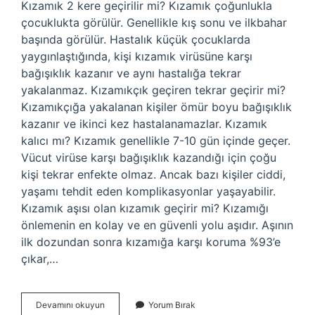
Kızamık 2 kere geçirilir mi? Kızamık çoğunlukla
çocuklukta görülür. Genellikle kış sonu ve ilkbahar
başında görülür. Hastalık küçük çocuklarda
yaygınlaştığında, kişi kızamık virüsüne karşı
bağışıklık kazanır ve aynı hastalığa tekrar
yakalanmaz. Kızamıkçık geçiren tekrar geçirir mi?
Kızamıkçığa yakalanan kişiler ömür boyu bağışıklık
kazanır ve ikinci kez hastalanamazlar. Kızamık
kalıcı mı? Kızamık genellikle 7-10 gün içinde geçer.
Vücut virüse karşı bağışıklık kazandığı için çoğu
kişi tekrar enfekte olmaz. Ancak bazı kişiler ciddi,
yaşamı tehdit eden komplikasyonlar yaşayabilir.
Kızamık aşısı olan kızamık geçirir mi? Kızamığı
önlemenin en kolay ve en güvenli yolu aşıdır. Aşının
ilk dozundan sonra kızamığa karşı koruma %93’e
çıkar,…
Kızamık
Devamını okuyun
Yorum Bırak