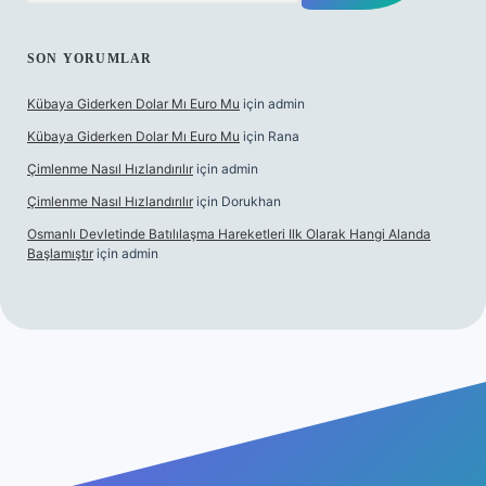
SON YORUMLAR
Kübaya Giderken Dolar Mı Euro Mu
için
admin
Kübaya Giderken Dolar Mı Euro Mu
için
Rana
Çimlenme Nasıl Hızlandırılır
için
admin
Çimlenme Nasıl Hızlandırılır
için
Dorukhan
Osmanlı Devletinde Batılılaşma Hareketleri Ilk Olarak Hangi Alanda
Başlamıştır
için
admin
ett.net