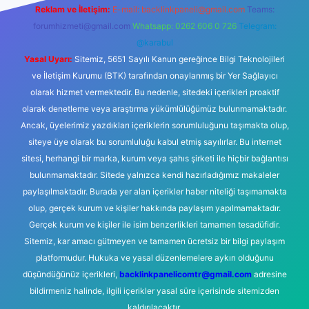
Reklam ve İletişim:
E-mail:
backlinkpaneli@gmail.com
Teams:
forumhizmeti@gmail.com
Whatsapp: 0262 606 0 726
Telegram:
@karabul
Yasal Uyarı:
Sitemiz, 5651 Sayılı Kanun gereğince Bilgi Teknolojileri
ve İletişim Kurumu (BTK) tarafından onaylanmış bir Yer Sağlayıcı
olarak hizmet vermektedir. Bu nedenle, sitedeki içerikleri proaktif
olarak denetleme veya araştırma yükümlülüğümüz bulunmamaktadır.
Ancak, üyelerimiz yazdıkları içeriklerin sorumluluğunu taşımakta olup,
siteye üye olarak bu sorumluluğu kabul etmiş sayılırlar. Bu internet
sitesi, herhangi bir marka, kurum veya şahıs şirketi ile hiçbir bağlantısı
bulunmamaktadır. Sitede yalnızca kendi hazırladığımız makaleler
paylaşılmaktadır. Burada yer alan içerikler haber niteliği taşımamakta
olup, gerçek kurum ve kişiler hakkında paylaşım yapılmamaktadır.
Gerçek kurum ve kişiler ile isim benzerlikleri tamamen tesadüfidir.
Sitemiz, kar amacı gütmeyen ve tamamen ücretsiz bir bilgi paylaşım
platformudur. Hukuka ve yasal düzenlemelere aykırı olduğunu
düşündüğünüz içerikleri,
backlinkpanelicomtr@gmail.com
adresine
bildirmeniz halinde, ilgili içerikler yasal süre içerisinde sitemizden
kaldırılacaktır.