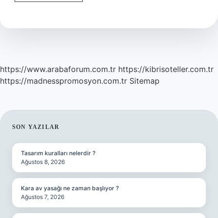
Mermer
Sahibi
Kimdir
https://www.arabaforum.com.tr
https://kibrisoteller.com.tr
https://madnesspromosyon.com.tr
Sitemap
SIDEBAR
SON YAZILAR
Tasarım kuralları nelerdir ?
Ağustos 8, 2026
Kara av yasağı ne zaman başlıyor ?
Ağustos 7, 2026