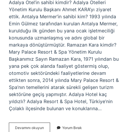
Adalya Otel’in sahibi kimdir? Adalya Otelleri
Yönetim Kurulu Başkanı Ahmet KARA’yı ziyaret
ettik. Antalya Mermer’in sahibi kim? 1993 yılında
Emin Gülmez tarafından kurulan Antalya Mermer,
kurulduğu ilk günden bu yana ocak işletmeciliği
konusunda uzmanlaşmış ve adını global bir
markaya dönüştürmüştür. Ramazan Kara kimdir?
Mary Palace Resort & Spa Yönetim Kurulu
Başkanımız Sayın Ramazan Kara, 1971 yılından bu
yana pek çok alanda faaliyet göstermiş olup,
otomotiv sektöründeki faaliyetlerine devam
ettikten sonra, 2014 yılında Mary Palace Resort &
Spa’nın temellerini atarak sürekli gelişen turizm
sektörüne geçiş yapmıştır. Adalya Hotel kaç
yıldızlı? Adalya Resort & Spa Hotel, Türkiye’nin
Çolaklı ilçesinde bulunan ve konuklarına…
Adalya
Devamını okuyun
Yorum Bırak