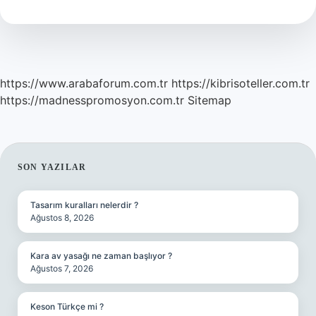
Anlama
Gelir
https://www.arabaforum.com.tr
https://kibrisoteller.com.tr
https://madnesspromosyon.com.tr
Sitemap
SIDEBAR
SON YAZILAR
Tasarım kuralları nelerdir ?
Ağustos 8, 2026
Kara av yasağı ne zaman başlıyor ?
Ağustos 7, 2026
Keson Türkçe mi ?