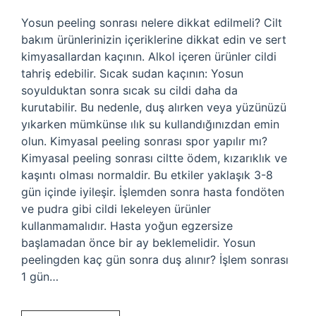
Yosun peeling sonrası nelere dikkat edilmeli? Cilt
bakım ürünlerinizin içeriklerine dikkat edin ve sert
kimyasallardan kaçının. Alkol içeren ürünler cildi
tahriş edebilir. Sıcak sudan kaçının: Yosun
soyulduktan sonra sıcak su cildi daha da
kurutabilir. Bu nedenle, duş alırken veya yüzünüzü
yıkarken mümkünse ılık su kullandığınızdan emin
olun. Kimyasal peeling sonrası spor yapılır mı?
Kimyasal peeling sonrası ciltte ödem, kızarıklık ve
kaşıntı olması normaldir. Bu etkiler yaklaşık 3-8
gün içinde iyileşir. İşlemden sonra hasta fondöten
ve pudra gibi cildi lekeleyen ürünler
kullanmamalıdır. Hasta yoğun egzersize
başlamadan önce bir ay beklemelidir. Yosun
peelingden kaç gün sonra duş alınır? İşlem sonrası
1 gün…