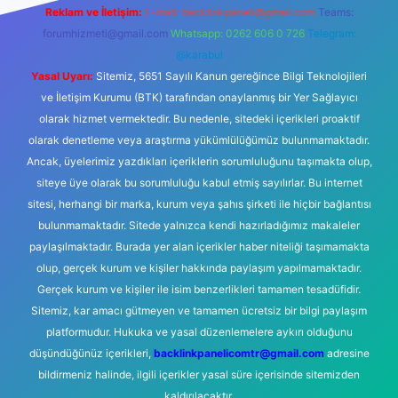
Reklam ve İletişim:
E-mail:
backlinkpaneli@gmail.com
Teams:
forumhizmeti@gmail.com
Whatsapp: 0262 606 0 726
Telegram:
@karabul
Yasal Uyarı:
Sitemiz, 5651 Sayılı Kanun gereğince Bilgi Teknolojileri
ve İletişim Kurumu (BTK) tarafından onaylanmış bir Yer Sağlayıcı
olarak hizmet vermektedir. Bu nedenle, sitedeki içerikleri proaktif
olarak denetleme veya araştırma yükümlülüğümüz bulunmamaktadır.
Ancak, üyelerimiz yazdıkları içeriklerin sorumluluğunu taşımakta olup,
siteye üye olarak bu sorumluluğu kabul etmiş sayılırlar. Bu internet
sitesi, herhangi bir marka, kurum veya şahıs şirketi ile hiçbir bağlantısı
bulunmamaktadır. Sitede yalnızca kendi hazırladığımız makaleler
paylaşılmaktadır. Burada yer alan içerikler haber niteliği taşımamakta
olup, gerçek kurum ve kişiler hakkında paylaşım yapılmamaktadır.
Gerçek kurum ve kişiler ile isim benzerlikleri tamamen tesadüfidir.
Sitemiz, kar amacı gütmeyen ve tamamen ücretsiz bir bilgi paylaşım
platformudur. Hukuka ve yasal düzenlemelere aykırı olduğunu
düşündüğünüz içerikleri,
backlinkpanelicomtr@gmail.com
adresine
bildirmeniz halinde, ilgili içerikler yasal süre içerisinde sitemizden
kaldırılacaktır.