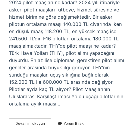
2024 pilot maaşları ne kadar? 2024 yılı itibariyle
askeri pilot maaşları rütbeye, hizmet süresine ve
hizmet birimine göre değişmektedir. Bir askeri
pilotun ortalama maaşı 140.000 TL civarında iken
en düşük maaş 118.200 TL, en yüksek maaş ise
241.500 TL’dir. F16 pilotları ortalama 180.000 TL
maaş almaktadır. THY’de pilot maaşı ne kadar?
Türk Hava Yolları (THY), pilot alımı yapacağını
duyurdu. En az lise diploması gerektiren pilot alımı
gençler arasında büyük ilgi görüyor. THY’nin
sunduğu maaşlar, uçuş sıklığına bağlı olarak
152.000 TL ile 600.000 TL arasında değişiyor.
Pilotlar ayda kaç TL alıyor? Pilot Maaşlarının
Uluslararası Karşılaştırması Yolcu uçağı pilotlarının
ortalama aylık maaşı…
Türk
Devamını okuyun
Yorum Bırak
Pilotları
Ne