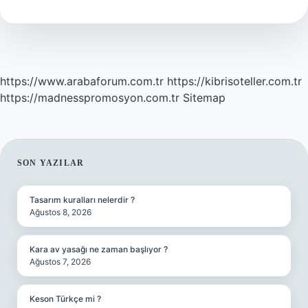
Kadar
Maaş
Alıyor
https://www.arabaforum.com.tr
https://kibrisoteller.com.tr
https://madnesspromosyon.com.tr
Sitemap
SIDEBAR
SON YAZILAR
Tasarım kuralları nelerdir ?
Ağustos 8, 2026
Kara av yasağı ne zaman başlıyor ?
Ağustos 7, 2026
Keson Türkçe mi ?