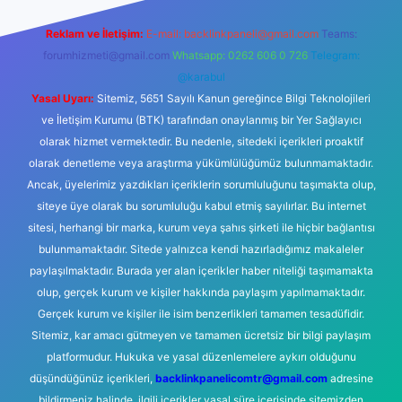
Reklam ve İletişim:
E-mail:
backlinkpaneli@gmail.com
Teams:
forumhizmeti@gmail.com
Whatsapp: 0262 606 0 726
Telegram:
@karabul
Yasal Uyarı:
Sitemiz, 5651 Sayılı Kanun gereğince Bilgi Teknolojileri
ve İletişim Kurumu (BTK) tarafından onaylanmış bir Yer Sağlayıcı
olarak hizmet vermektedir. Bu nedenle, sitedeki içerikleri proaktif
olarak denetleme veya araştırma yükümlülüğümüz bulunmamaktadır.
Ancak, üyelerimiz yazdıkları içeriklerin sorumluluğunu taşımakta olup,
siteye üye olarak bu sorumluluğu kabul etmiş sayılırlar. Bu internet
sitesi, herhangi bir marka, kurum veya şahıs şirketi ile hiçbir bağlantısı
bulunmamaktadır. Sitede yalnızca kendi hazırladığımız makaleler
paylaşılmaktadır. Burada yer alan içerikler haber niteliği taşımamakta
olup, gerçek kurum ve kişiler hakkında paylaşım yapılmamaktadır.
Gerçek kurum ve kişiler ile isim benzerlikleri tamamen tesadüfidir.
Sitemiz, kar amacı gütmeyen ve tamamen ücretsiz bir bilgi paylaşım
platformudur. Hukuka ve yasal düzenlemelere aykırı olduğunu
düşündüğünüz içerikleri,
backlinkpanelicomtr@gmail.com
adresine
bildirmeniz halinde, ilgili içerikler yasal süre içerisinde sitemizden