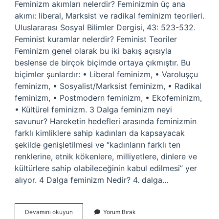
Feminizm akımları nelerdir? Feminizmin üç ana
akımı: liberal, Marksist ve radikal feminizm teorileri.
Uluslararası Sosyal Bilimler Dergisi, 43: 523-532.
Feminist kuramlar nelerdir? Feminist Teoriler
Feminizm genel olarak bu iki bakış açısıyla
beslense de birçok biçimde ortaya çıkmıştır. Bu
biçimler şunlardır: • Liberal feminizm, • Varoluşçu
feminizm, • Sosyalist/Marksist feminizm, • Radikal
feminizm, • Postmodern feminizm, • Ekofeminizm,
• Kültürel feminizm. 3 Dalga feminizm neyi
savunur? Hareketin hedefleri arasında feminizmin
farklı kimliklere sahip kadınları da kapsayacak
şekilde genişletilmesi ve “kadınların farklı ten
renklerine, etnik kökenlere, milliyetlere, dinlere ve
kültürlere sahip olabileceğinin kabul edilmesi” yer
alıyor. 4 Dalga feminizm Nedir? 4. dalga…
Feminizm
Devamını okuyun
Yorum Bırak