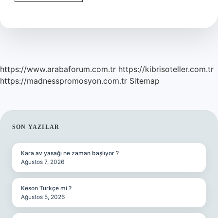
Kaça
Ayrılır
https://www.arabaforum.com.tr
https://kibrisoteller.com.tr
https://madnesspromosyon.com.tr
Sitemap
SIDEBAR
SON YAZILAR
Kara av yasağı ne zaman başlıyor ?
Ağustos 7, 2026
Keson Türkçe mi ?
Ağustos 5, 2026