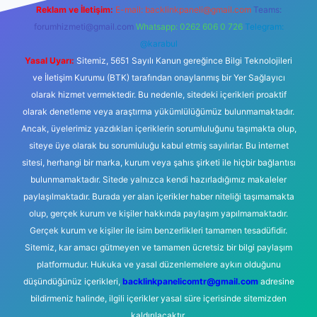
Reklam ve İletişim:
E-mail:
backlinkpaneli@gmail.com
Teams:
forumhizmeti@gmail.com
Whatsapp: 0262 606 0 726
Telegram:
@karabul
Yasal Uyarı:
Sitemiz, 5651 Sayılı Kanun gereğince Bilgi Teknolojileri
ve İletişim Kurumu (BTK) tarafından onaylanmış bir Yer Sağlayıcı
olarak hizmet vermektedir. Bu nedenle, sitedeki içerikleri proaktif
olarak denetleme veya araştırma yükümlülüğümüz bulunmamaktadır.
Ancak, üyelerimiz yazdıkları içeriklerin sorumluluğunu taşımakta olup,
siteye üye olarak bu sorumluluğu kabul etmiş sayılırlar. Bu internet
sitesi, herhangi bir marka, kurum veya şahıs şirketi ile hiçbir bağlantısı
bulunmamaktadır. Sitede yalnızca kendi hazırladığımız makaleler
paylaşılmaktadır. Burada yer alan içerikler haber niteliği taşımamakta
olup, gerçek kurum ve kişiler hakkında paylaşım yapılmamaktadır.
Gerçek kurum ve kişiler ile isim benzerlikleri tamamen tesadüfidir.
Sitemiz, kar amacı gütmeyen ve tamamen ücretsiz bir bilgi paylaşım
platformudur. Hukuka ve yasal düzenlemelere aykırı olduğunu
düşündüğünüz içerikleri,
backlinkpanelicomtr@gmail.com
adresine
bildirmeniz halinde, ilgili içerikler yasal süre içerisinde sitemizden
kaldırılacaktır.