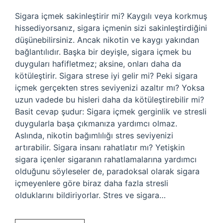
Sigara içmek sakinleştirir mi? Kaygılı veya korkmuş
hissediyorsanız, sigara içmenin sizi sakinleştirdiğini
düşünebilirsiniz. Ancak nikotin ve kaygı yakından
bağlantılıdır. Başka bir deyişle, sigara içmek bu
duyguları hafifletmez; aksine, onları daha da
kötüleştirir. Sigara strese iyi gelir mi? Peki sigara
içmek gerçekten stres seviyenizi azaltır mı? Yoksa
uzun vadede bu hisleri daha da kötüleştirebilir mi?
Basit cevap şudur: Sigara içmek gerginlik ve stresli
duygularla başa çıkmanıza yardımcı olmaz.
Aslında, nikotin bağımlılığı stres seviyenizi
artırabilir. Sigara insanı rahatlatır mı? Yetişkin
sigara içenler sigaranın rahatlamalarına yardımcı
olduğunu söyleseler de, paradoksal olarak sigara
içmeyenlere göre biraz daha fazla stresli
olduklarını bildiriyorlar. Stres ve sigara…