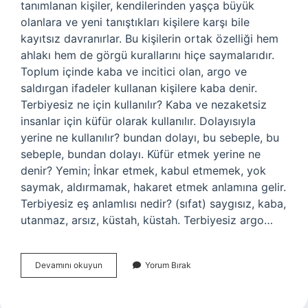
tanımlanan kişiler, kendilerinden yaşça büyük
olanlara ve yeni tanıştıkları kişilere karşı bile
kayıtsız davranırlar. Bu kişilerin ortak özelliği hem
ahlakı hem de görgü kurallarını hiçe saymalarıdır.
Toplum içinde kaba ve incitici olan, argo ve
saldırgan ifadeler kullanan kişilere kaba denir.
Terbiyesiz ne için kullanılır? Kaba ve nezaketsiz
insanlar için küfür olarak kullanılır. Dolayısıyla
yerine ne kullanılır? bundan dolayı, bu sebeple, bu
sebeple, bundan dolayı. Küfür etmek yerine ne
denir? Yemin; İnkar etmek, kabul etmemek, yok
saymak, aldırmamak, hakaret etmek anlamına gelir.
Terbiyesiz eş anlamlısı nedir? (sıfat) saygısız, kaba,
utanmaz, arsız, küstah, küstah. Terbiyesiz argo…
Terbiyesiz
Devamını okuyun
Yorum Bırak
Yerine
Ne
Denir