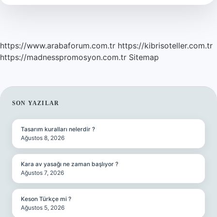
https://www.arabaforum.com.tr
https://kibrisoteller.com.tr
https://madnesspromosyon.com.tr
Sitemap
SIDEBAR
SON YAZILAR
Tasarım kuralları nelerdir ?
Ağustos 8, 2026
Kara av yasağı ne zaman başlıyor ?
Ağustos 7, 2026
Keson Türkçe mi ?
Ağustos 5, 2026