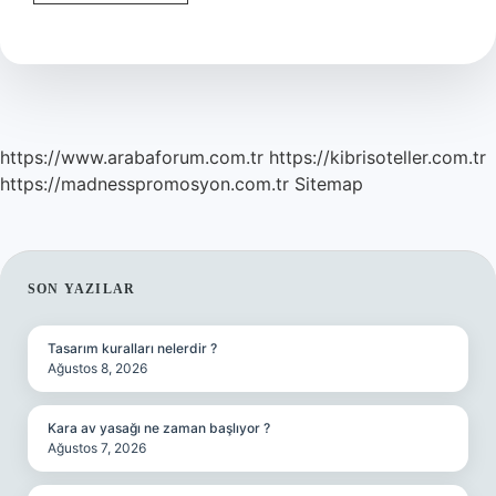
Ne
Demek
Edebiyat
https://www.arabaforum.com.tr
https://kibrisoteller.com.tr
https://madnesspromosyon.com.tr
Sitemap
SIDEBAR
SON YAZILAR
Tasarım kuralları nelerdir ?
Ağustos 8, 2026
Kara av yasağı ne zaman başlıyor ?
Ağustos 7, 2026