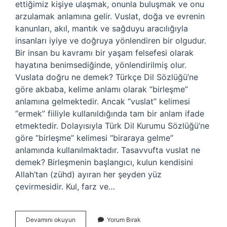
ettiğimiz kişiye ulaşmak, onunla buluşmak ve onu
arzulamak anlamına gelir. Vuslat, doğa ve evrenin
kanunları, akıl, mantık ve sağduyu aracılığıyla
insanları iyiye ve doğruya yönlendiren bir olgudur.
Bir insan bu kavramı bir yaşam felsefesi olarak
hayatına benimsediğinde, yönlendirilmiş olur.
Vuslata doğru ne demek? Türkçe Dil Sözlüğü’ne
göre akbaba, kelime anlamı olarak “birleşme”
anlamına gelmektedir. Ancak “vuslat” kelimesi
“ermek” fiiliyle kullanıldığında tam bir anlam ifade
etmektedir. Dolayısıyla Türk Dil Kurumu Sözlüğü’ne
göre “birleşme” kelimesi “biraraya gelme”
anlamında kullanılmaktadır. Tasavvufta vuslat ne
demek? Birleşmenin başlangıcı, kulun kendisini
Allah’tan (zühd) ayıran her şeyden yüz
çevirmesidir. Kul, farz ve…
Vuslat
Devamını okuyun
Yorum Bırak