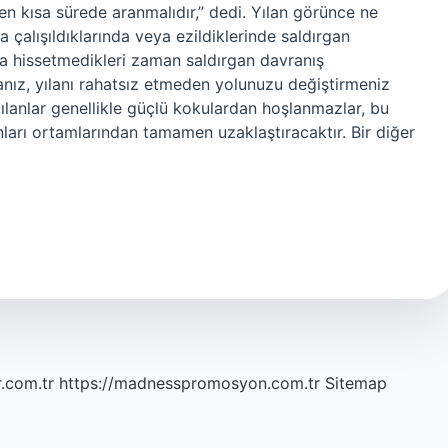
en kısa sürede aranmalıdır,” dedi. Yılan görünce ne
 çalışıldıklarında veya ezildiklerinde saldırgan
ında hissetmedikleri zaman saldırgan davranış
sanız, yılanı rahatsız etmeden yolunuzu değiştirmeniz
Yılanlar genellikle güçlü kokulardan hoşlanmazlar, bu
arı ortamlarından tamamen uzaklaştıracaktır. Bir diğer
r.com.tr
https://madnesspromosyon.com.tr
Sitemap