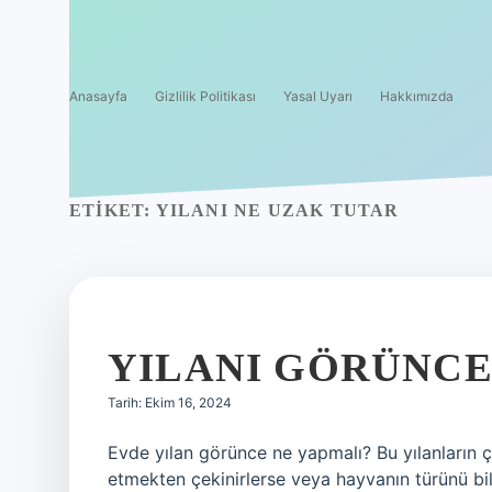
Anasayfa
Gizlilik Politikası
Yasal Uyarı
Hakkımızda
ETIKET:
YILANI NE UZAK TUTAR
YILANI GÖRÜNCE
Tarih: Ekim 16, 2024
Evde yılan görünce ne yapmalı? Bu yılanların ç
etmekten çekinirlerse veya hayvanın türünü bilm