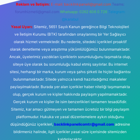
Reklam ve İletişim:
E-mail:
backlinkpaneli@gmail.com
Teams:
forumhizmeti@gmail.com
Whatsapp: 0262 606 0 726
Telegram:
@karabul
Yasal Uyarı:
Sitemiz, 5651 Sayılı Kanun gereğince Bilgi Teknolojileri
ve İletişim Kurumu (BTK) tarafından onaylanmış bir Yer Sağlayıcı
olarak hizmet vermektedir. Bu nedenle, sitedeki içerikleri proaktif
olarak denetleme veya araştırma yükümlülüğümüz bulunmamaktadır.
Ancak, üyelerimiz yazdıkları içeriklerin sorumluluğunu taşımakta olup,
siteye üye olarak bu sorumluluğu kabul etmiş sayılırlar. Bu internet
sitesi, herhangi bir marka, kurum veya şahıs şirketi ile hiçbir bağlantısı
bulunmamaktadır. Sitede yalnızca kendi hazırladığımız makaleler
paylaşılmaktadır. Burada yer alan içerikler haber niteliği taşımamakta
olup, gerçek kurum ve kişiler hakkında paylaşım yapılmamaktadır.
Gerçek kurum ve kişiler ile isim benzerlikleri tamamen tesadüfidir.
Sitemiz, kar amacı gütmeyen ve tamamen ücretsiz bir bilgi paylaşım
platformudur. Hukuka ve yasal düzenlemelere aykırı olduğunu
düşündüğünüz içerikleri,
backlinkpanelicomtr@gmail.com
adresine
bildirmeniz halinde, ilgili içerikler yasal süre içerisinde sitemizden
kaldırılacaktır.