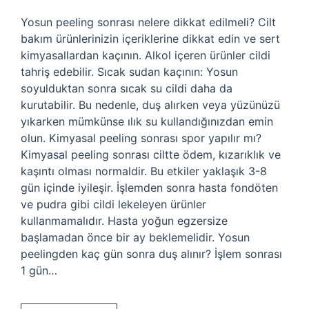
Yosun peeling sonrası nelere dikkat edilmeli? Cilt
bakım ürünlerinizin içeriklerine dikkat edin ve sert
kimyasallardan kaçının. Alkol içeren ürünler cildi
tahriş edebilir. Sıcak sudan kaçının: Yosun
soyulduktan sonra sıcak su cildi daha da
kurutabilir. Bu nedenle, duş alırken veya yüzünüzü
yıkarken mümkünse ılık su kullandığınızdan emin
olun. Kimyasal peeling sonrası spor yapılır mı?
Kimyasal peeling sonrası ciltte ödem, kızarıklık ve
kaşıntı olması normaldir. Bu etkiler yaklaşık 3-8
gün içinde iyileşir. İşlemden sonra hasta fondöten
ve pudra gibi cildi lekeleyen ürünler
kullanmamalıdır. Hasta yoğun egzersize
başlamadan önce bir ay beklemelidir. Yosun
peelingden kaç gün sonra duş alınır? İşlem sonrası
1 gün…