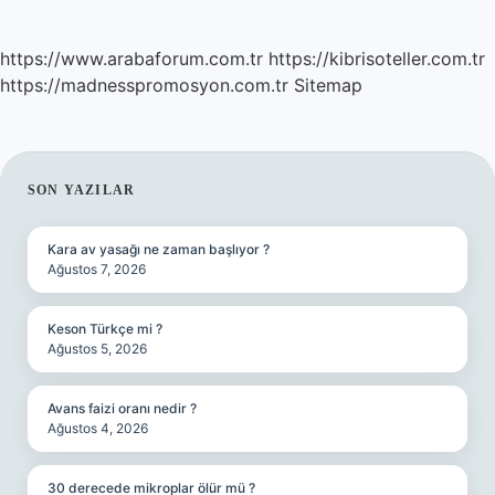
https://www.arabaforum.com.tr
https://kibrisoteller.com.tr
https://madnesspromosyon.com.tr
Sitemap
SIDEBAR
SON YAZILAR
Kara av yasağı ne zaman başlıyor ?
Ağustos 7, 2026
Keson Türkçe mi ?
Ağustos 5, 2026
Avans faizi oranı nedir ?
Ağustos 4, 2026
30 derecede mikroplar ölür mü ?