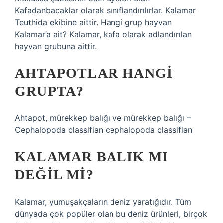
Kafadanbacaklar olarak sınıflandırılırlar. Kalamar
Teuthida ekibine aittir. Hangi grup hayvan
Kalamar’a ait? Kalamar, kafa olarak adlandırılan
hayvan grubuna aittir.
AHTAPOTLAR HANGI
GRUPTA?
Ahtapot, mürekkep balığı ve mürekkep balığı –
Cephalopoda classifian cephalopoda classifian
KALAMAR BALIK MI
DEĞIL MI?
Kalamar, yumuşakçaların deniz yaratığıdır. Tüm
dünyada çok popüler olan bu deniz ürünleri, birçok