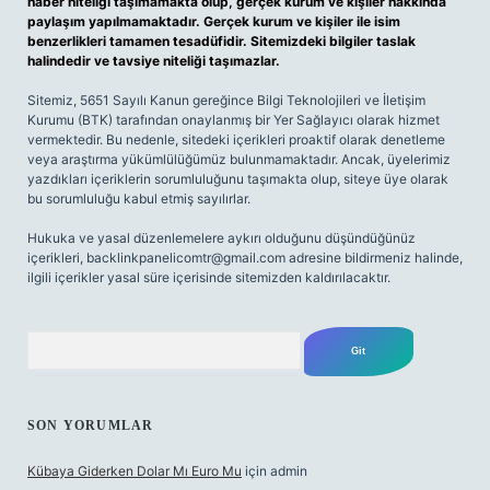
haber niteliği taşımamakta olup, gerçek kurum ve kişiler hakkında
paylaşım yapılmamaktadır. Gerçek kurum ve kişiler ile isim
benzerlikleri tamamen tesadüfidir. Sitemizdeki bilgiler taslak
halindedir ve tavsiye niteliği taşımazlar.
Sitemiz, 5651 Sayılı Kanun gereğince Bilgi Teknolojileri ve İletişim
Kurumu (BTK) tarafından onaylanmış bir Yer Sağlayıcı olarak hizmet
vermektedir. Bu nedenle, sitedeki içerikleri proaktif olarak denetleme
veya araştırma yükümlülüğümüz bulunmamaktadır. Ancak, üyelerimiz
yazdıkları içeriklerin sorumluluğunu taşımakta olup, siteye üye olarak
bu sorumluluğu kabul etmiş sayılırlar.
Hukuka ve yasal düzenlemelere aykırı olduğunu düşündüğünüz
içerikleri,
backlinkpanelicomtr@gmail.com
adresine bildirmeniz halinde,
ilgili içerikler yasal süre içerisinde sitemizden kaldırılacaktır.
Arama
SON YORUMLAR
Kübaya Giderken Dolar Mı Euro Mu
için
admin