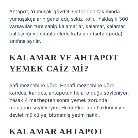
Ahtapot; Yumuşak gövdeli Octopoda takımında
yumuşakçaların genel adı, sekiz kollu. Yaklaşık 300
varsayılan türe sahip kalamarlar, kalamar, kalamar
balıkçılığı ve nautiloidlerle kafaların (sefalopoda)
sınıfına ayrılır.
KALAMAR VE AHTAPOT
YEMEK CAIZ MI?
Şafi mezhebine göre, Hanafi mezhebine göre,
karides, karides, ahtapotun helal olduğu söyleniyor.
Yasak 4 mezhepten sonra yemek zorunda
olduğunu söyleyeyim; Hizmetkarların hakkını yiyin,
devlet mülkü ye, bitmemiş yetim hakkı.
KALAMAR AHTAPOT