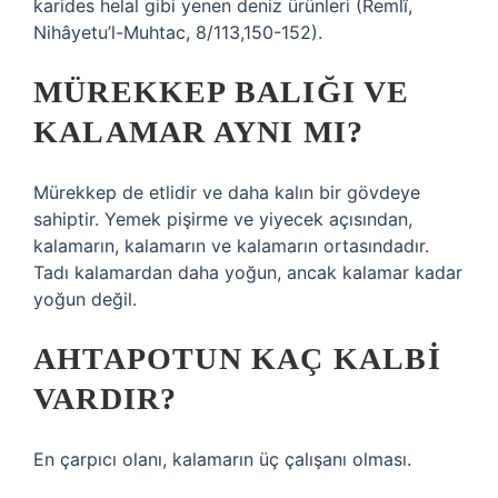
karides helal gibi yenen deniz ürünleri (Remlî,
Nihâyetu’l-Muhtac, 8/113,150-152).
MÜREKKEP BALIĞI VE
KALAMAR AYNI MI?
Mürekkep de etlidir ve daha kalın bir gövdeye
sahiptir. Yemek pişirme ve yiyecek açısından,
kalamarın, kalamarın ve kalamarın ortasındadır.
Tadı kalamardan daha yoğun, ancak kalamar kadar
yoğun değil.
AHTAPOTUN KAÇ KALBI
VARDIR?
En çarpıcı olanı, kalamarın üç çalışanı olması.