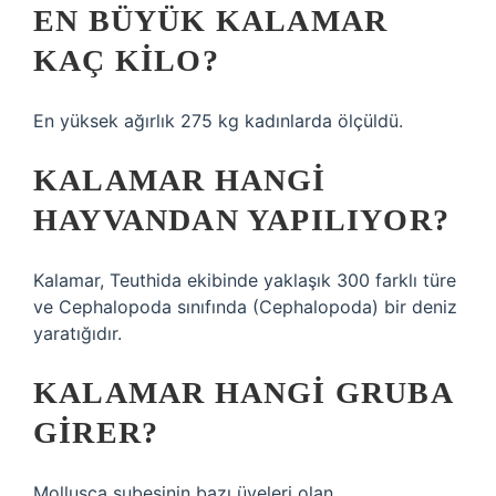
EN BÜYÜK KALAMAR
KAÇ KILO?
En yüksek ağırlık 275 kg kadınlarda ölçüldü.
KALAMAR HANGI
HAYVANDAN YAPILIYOR?
Kalamar, Teuthida ekibinde yaklaşık 300 farklı türe
ve Cephalopoda sınıfında (Cephalopoda) bir deniz
yaratığıdır.
KALAMAR HANGI GRUBA
GIRER?
Mollusca şubesinin bazı üyeleri olan