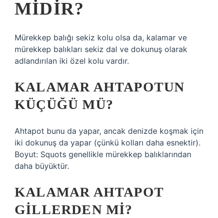
MIDIR?
Mürekkep balığı sekiz kolu olsa da, kalamar ve
mürekkep balıkları sekiz dal ve dokunuş olarak
adlandırılan iki özel kolu vardır.
KALAMAR AHTAPOTUN
KÜÇÜĞÜ MÜ?
Ahtapot bunu da yapar, ancak denizde koşmak için
iki dokunuş da yapar (çünkü kolları daha esnektir).
Boyut: Squots genellikle mürekkep balıklarından
daha büyüktür.
KALAMAR AHTAPOT
GILLERDEN MI?