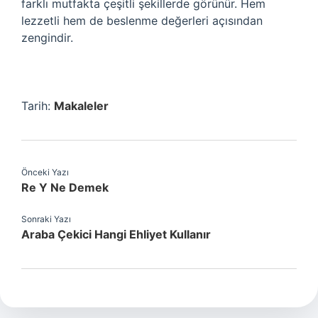
farklı mutfakta çeşitli şekillerde görünür. Hem
lezzetli hem de beslenme değerleri açısından
zengindir.
Tarih:
Makaleler
Önceki Yazı
Re Y Ne Demek
Sonraki Yazı
Araba Çekici Hangi Ehliyet Kullanır