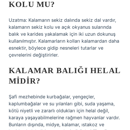
KOLU MU?
Uzatma: Kalamarın sekiz dalında sekiz dal vardır,
kalamarın sekiz kolu ve açık okyanus sularında
balık ve karides yakalamak için iki uzun dokunuş
kullanılmıştır. Kalamarların kolları kalamardan daha
esnektir, böylece gidip nesneleri tutarlar ve
çevrelerini değiştirirler.
KALAMAR BALIĞI HELAL
MIDIR?
Şafi mezhebinde kurbağalar, yengeçler,
kaplumbağalar ve su yılanları gibi, suda yaşama,
kötü niyetli ve zararlı oldukları için helal değil,
karaya yaşayabilmelerine rağmen hayvanlar vardır.
Bunların dışında, midye, kalamar, ıstakoz ve