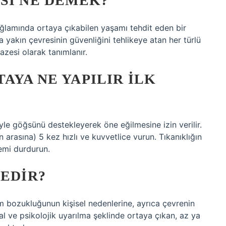
SI NE DEMEK?
ağlamında ortaya çıkabilen yaşamı tehdit eden bir
a yakın çevresinin güvenliğini tehlikeye atan her türlü
azesi olarak tanımlanır.
AYA NE YAPILIR ILK
yle göğsünü destekleyerek öne eğilmesine izin verilir.
in arasına) 5 kez hızlı ve kuvvetlice vurun. Tıkanıklığın
lemi durdurun.
NEDIR?
 bozukluğunun kişisel nedenlerine, ayrıca çevrenin
al ve psikolojik uyarılma şeklinde ortaya çıkan, az ya