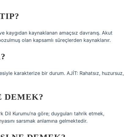
TIP?
ik ve kaygıdan kaynaklanan amaçsız davranış. Akut
ozulmuş olan kapsamlı süreçlerden kaynaklanır.
K?
tesiyle karakterize bir durum. AJİT: Rahatsız, huzursuz,
E DEMEK?
ürk Dil Kurumu’na göre; duyguları tahrik etmek,
yasını sarsmak anlamına gelmektedir.