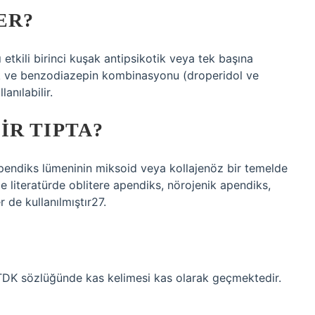
ER?
ı etkili birinci kuşak antipsikotik veya tek başına
ik ve benzodiazepin kombinasyonu (droperidol ve
nılabilir.
IR TIPTA?
 apendiks lümeninin miksoid veya kollajenöz bir temelde
e literatürde oblitere apendiks, nörojenik apendiks,
 de kullanılmıştır27.
 TDK sözlüğünde kas kelimesi kas olarak geçmektedir.