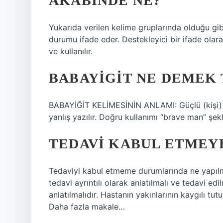
AKABINDE NE?
Yukarıda verilen kelime gruplarında olduğu gi
durumu ifade eder. Destekleyici bir ifade olara
ve kullanılır.
BABAYIGIT NE DEMEK
BABAYİĞİT KELİMESİNİN ANLAMI: Güçlü (kişi) an
yanlış yazılır. Doğru kullanımı “brave man” şekl
TEDAVI KABUL ETMEYE
Tedaviyi kabul etmeme durumlarında ne yapılm
tedavi ayrıntılı olarak anlatılmalı ve tedavi ed
anlatılmalıdır. Hastanın yakınlarının kaygılı tutu
Daha fazla makale…