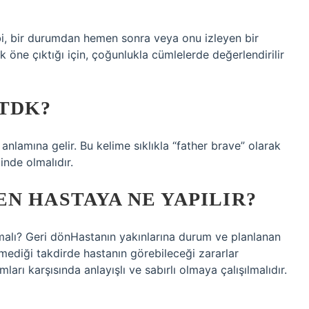
bi, bir durumdan hemen sonra veya onu izleyen bir
k öne çıktığı için, çoğunlukla cümlelerde değerlendirilir
 TDK?
lamına gelir. Bu kelime sıklıkla “father brave” olarak
inde olmalıdır.
N HASTAYA NE YAPILIR?
alı? Geri dönHastanın yakınlarına durum ve planlanan
ilmediği takdirde hastanın görebileceği zararlar
mları karşısında anlayışlı ve sabırlı olmaya çalışılmalıdır.