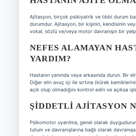
HASTANIN AJITE OLMA
Ajitasyon, birçok psikiyatrik ve tıbbi durum b
durumdur. Ajitasyon, bir kişinin, kendisinin vey
vokal, sözlü ve/veya motor davranışın bir yelp
NEFES ALAMAYAN HAST
YARDIM?
Hastanın yanında veya arkasında durun. Bir eli
Diğer elin avuç içi ile sırtına (kürek kemiklerin
açık olup olmadığını kontrol edin ve açıksa iş
ŞIDDETLI AJITASYON 
Psikomotor uyarılma, genel olarak duygudurum
tutum ve davranışlarına bağlı olarak davranışs