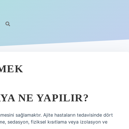
EMEK
YA NE YAPILIR?
şmesini sağlamaktır. Ajite hastaların tedavisinde dört
eme, sedasyon, fiziksel kısıtlama veya izolasyon ve