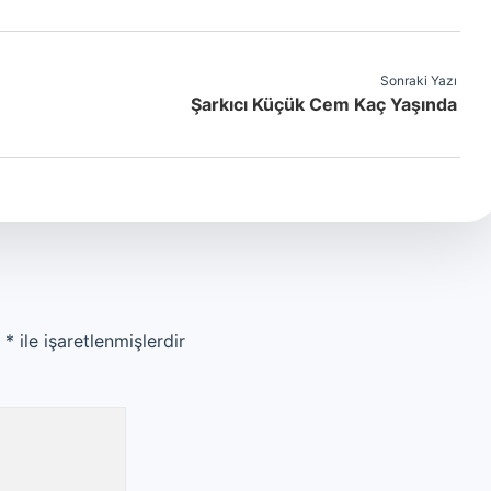
Sonraki Yazı
Şarkıcı Küçük Cem Kaç Yaşında
r
*
ile işaretlenmişlerdir