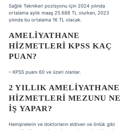
Sağlık Teknikeri pozisyonu için 2024 yılında
ortalama aylık maaş 25.688 TL olurken, 2023
yılında bu ortalama 16 TL olacak.
AMELIYATHANE
HIZMETLERI KPSS KAÇ
PUAN?
– KPSS puanı 60 ve üzeri olanlar.
2 YILLIK AMELIYATHANE
HIZMETLERI MEZUNU NE
IŞ YAPAR?
Hemşirelerin ve doktorların eldiven ve önlük gibi