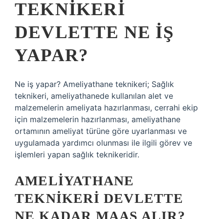
TEKNIKERI
DEVLETTE NE IŞ
YAPAR?
Ne iş yapar? Ameliyathane teknikeri; Sağlık
teknikeri, ameliyathanede kullanılan alet ve
malzemelerin ameliyata hazırlanması, cerrahi ekip
için malzemelerin hazırlanması, ameliyathane
ortamının ameliyat türüne göre uyarlanması ve
uygulamada yardımcı olunması ile ilgili görev ve
işlemleri yapan sağlık teknikeridir.
AMELIYATHANE
TEKNIKERI DEVLETTE
NE KADAR MAAŞ ALIR?