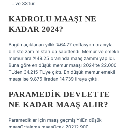
TL ve 33’tür.
KADROLU MAAŞI NE
KADAR 2024?
Bugün açıklanan yıllık %64.77 enflasyon oranıyla
birlikte zam miktarı da sabitlendi. Memur ve emekli
memurlara %49.25 oranında maaş zammı yapıldı.
Buna göre en düşük memur maaşı 2024’te 22.000
TL’den 34.215 TL’ye çıktı. En düşük memur emekli
maaşı ise 9.876 liradan 14.739 liraya çıktı.
PARAMEDIK DEVLETTE
NE KADAR MAAŞ ALIR?
Paramedikler için maaş geçmişiYılEn düşük
maaşOrtalama maaşOcak 20212.900