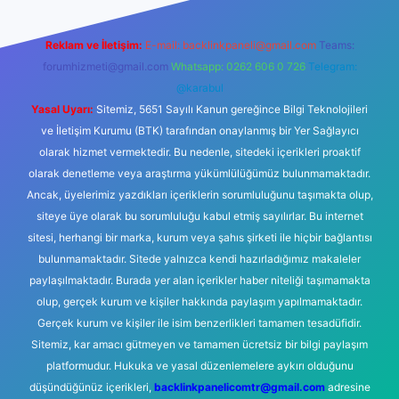
Reklam ve İletişim:
E-mail:
backlinkpaneli@gmail.com
Teams:
forumhizmeti@gmail.com
Whatsapp: 0262 606 0 726
Telegram:
@karabul
Yasal Uyarı:
Sitemiz, 5651 Sayılı Kanun gereğince Bilgi Teknolojileri
ve İletişim Kurumu (BTK) tarafından onaylanmış bir Yer Sağlayıcı
olarak hizmet vermektedir. Bu nedenle, sitedeki içerikleri proaktif
olarak denetleme veya araştırma yükümlülüğümüz bulunmamaktadır.
Ancak, üyelerimiz yazdıkları içeriklerin sorumluluğunu taşımakta olup,
siteye üye olarak bu sorumluluğu kabul etmiş sayılırlar. Bu internet
sitesi, herhangi bir marka, kurum veya şahıs şirketi ile hiçbir bağlantısı
bulunmamaktadır. Sitede yalnızca kendi hazırladığımız makaleler
paylaşılmaktadır. Burada yer alan içerikler haber niteliği taşımamakta
olup, gerçek kurum ve kişiler hakkında paylaşım yapılmamaktadır.
Gerçek kurum ve kişiler ile isim benzerlikleri tamamen tesadüfidir.
Sitemiz, kar amacı gütmeyen ve tamamen ücretsiz bir bilgi paylaşım
platformudur. Hukuka ve yasal düzenlemelere aykırı olduğunu
düşündüğünüz içerikleri,
backlinkpanelicomtr@gmail.com
adresine