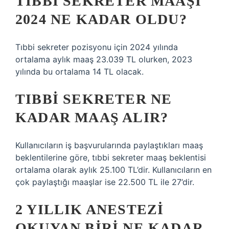
TIBBI SEKRETER MAAŞI
2024 NE KADAR OLDU?
Tıbbi sekreter pozisyonu için 2024 yılında
ortalama aylık maaş 23.039 TL olurken, 2023
yılında bu ortalama 14 TL olacak.
TIBBI SEKRETER NE
KADAR MAAŞ ALIR?
Kullanıcıların iş başvurularında paylaştıkları maaş
beklentilerine göre, tıbbi sekreter maaş beklentisi
ortalama olarak aylık 25.100 TL’dir. Kullanıcıların en
çok paylaştığı maaşlar ise 22.500 TL ile 27’dir.
2 YILLIK ANESTEZI
OKUYAN BIRI NE KADAR