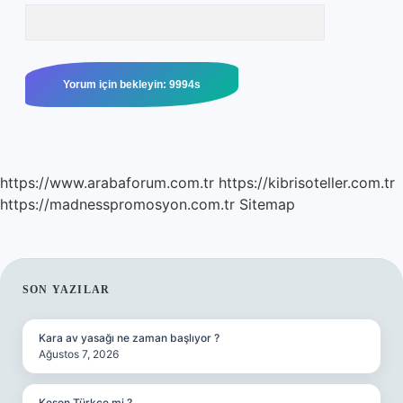
https://www.arabaforum.com.tr
https://kibrisoteller.com.tr
https://madnesspromosyon.com.tr
Sitemap
SIDEBAR
SON YAZILAR
Kara av yasağı ne zaman başlıyor ?
Ağustos 7, 2026
Keson Türkçe mi ?