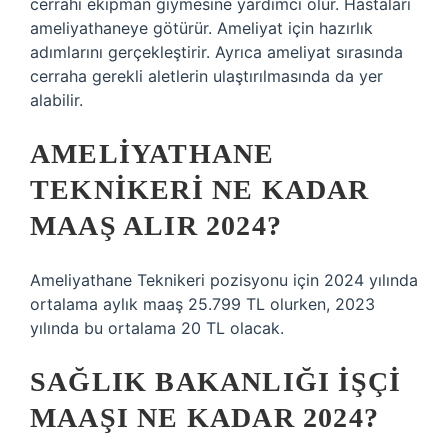
cerrahi ekipman giymesine yardımcı olur. Hastaları
ameliyathaneye götürür. Ameliyat için hazırlık
adımlarını gerçekleştirir. Ayrıca ameliyat sırasında
cerraha gerekli aletlerin ulaştırılmasında da yer
alabilir.
AMELIYATHANE
TEKNIKERI NE KADAR
MAAŞ ALIR 2024?
Ameliyathane Teknikeri pozisyonu için 2024 yılında
ortalama aylık maaş 25.799 TL olurken, 2023
yılında bu ortalama 20 TL olacak.
SAĞLIK BAKANLIĞI IŞÇI
MAAŞI NE KADAR 2024?