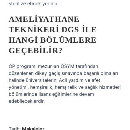
sterilize etmek yer alır.
AMELIYATHANE
TEKNIKERI DGS ILE
HANGI BÖLÜMLERE
GEÇEBILIR?
OP programı mezunları ÖSYM tarafından
düzenlenen dikey geçiş sınavında başarılı olmaları
halinde üniversitelerin; Acil yardım ve afet
yönetimi, hemşirelik, hemşirelik ve sağlık hizmetleri
bölümlerinde lisans eğitimlerine devam
edebileceklerdir.
Tarih:
Makaleler