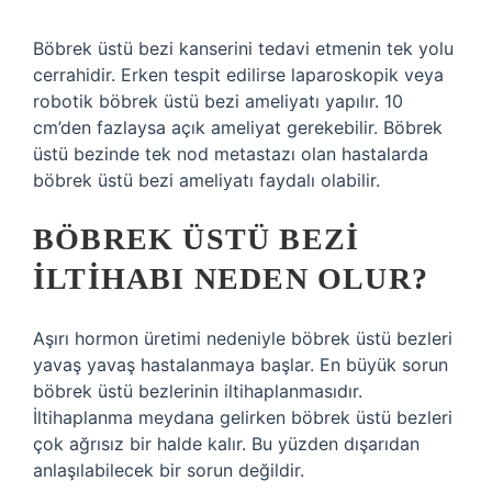
Böbrek üstü bezi kanserini tedavi etmenin tek yolu
cerrahidir. Erken tespit edilirse laparoskopik veya
robotik böbrek üstü bezi ameliyatı yapılır. 10
cm’den fazlaysa açık ameliyat gerekebilir. Böbrek
üstü bezinde tek nod metastazı olan hastalarda
böbrek üstü bezi ameliyatı faydalı olabilir.
BÖBREK ÜSTÜ BEZI
ILTIHABI NEDEN OLUR?
Aşırı hormon üretimi nedeniyle böbrek üstü bezleri
yavaş yavaş hastalanmaya başlar. En büyük sorun
böbrek üstü bezlerinin iltihaplanmasıdır.
İltihaplanma meydana gelirken böbrek üstü bezleri
çok ağrısız bir halde kalır. Bu yüzden dışarıdan
anlaşılabilecek bir sorun değildir.