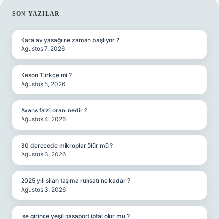
SIDEBAR
SON YAZILAR
Kara av yasağı ne zaman başlıyor ?
Ağustos 7, 2026
Keson Türkçe mi ?
Ağustos 5, 2026
Avans faizi oranı nedir ?
Ağustos 4, 2026
30 derecede mikroplar ölür mü ?
Ağustos 3, 2026
2025 yılı silah taşıma ruhsatı ne kadar ?
Ağustos 3, 2026
İşe girince yeşil pasaport iptal olur mu ?