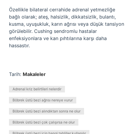
Özellikle bilateral cerrahide adrenal yetmezliğe
bağlı olarak; ateş, halsizlik, dikkatsizlik, bulantı,
kusma, uyuşukluk, karın ağrısı veya düşük tansiyon
görülebilir. Cushing sendromlu hastalar
enfeksiyonlara ve kan pıhtılarına karşı daha
hassastır.
Tarih:
Makaleler
Adrenal kriz belirtileri nelerdir
Böbrek üstü bezi ağrısı nereye vurur
Böbrek üstü bezi alındıktan sonra ne olur
Böbrek üstü bezi çok çalışırsa ne olur
Böbrek üstü bezi için hangi tahliller kullanılır