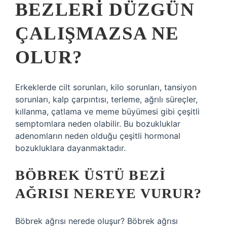
BEZLERI DÜZGÜN
ÇALIŞMAZSA NE
OLUR?
Erkeklerde cilt sorunları, kilo sorunları, tansiyon
sorunları, kalp çarpıntısı, terleme, ağrılı süreçler,
kıllanma, çatlama ve meme büyümesi gibi çeşitli
semptomlara neden olabilir. Bu bozukluklar
adenomların neden olduğu çeşitli hormonal
bozukluklara dayanmaktadır.
BÖBREK ÜSTÜ BEZI
AĞRISI NEREYE VURUR?
Böbrek ağrısı nerede oluşur? Böbrek ağrısı