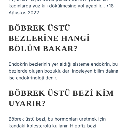
kadınlarda yüz kılı dökülmesine yol açabilir… •18
Ağustos 2022
BÖBREK ÜSTÜ
BEZLERINE HANGI
BÖLÜM BAKAR?
Endokrin bezlerinin yer aldığı sisteme endokrin, bu
bezlerde oluşan bozuklukları inceleyen bilim dalına
ise endokrinoloji denir.
BÖBREK ÜSTÜ BEZI KIM
UYARIR?
Böbrek üstü bezi, bu hormonları üretmek için
kandaki kolesterolü kullanır. Hipofiz bezi