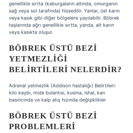
genellikle sırtta (kaburgaların altında, omurganın
sağ veya sol tarafında) hissedilir. Yanlar, üst karın
veya kasık gibi diğer bölgelere yayılabilir. Böbrek
taşlarında ağrı genellikle sırtta, yanda, alt karın
veya kasıkta oluşur.
BÖBREK ÜSTÜ BEZI
YETMEZLIĞI
BELIRTILERI NELERDIR?
Adrenal yetmezlik (Addison hastalığı) Belirtileri:
kilo kaybı, mide bulantısı, kusma, ishal, kan
basıncında ve kalp atış hızında değişiklikler
BÖBREK ÜSTÜ BEZI
PROBLEMLERI