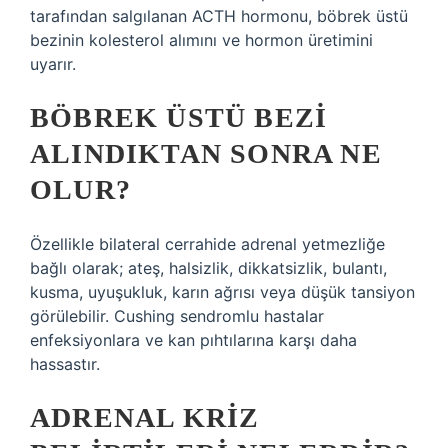
tarafından salgılanan ACTH hormonu, böbrek üstü
bezinin kolesterol alımını ve hormon üretimini
uyarır.
BÖBREK ÜSTÜ BEZI
ALINDIKTAN SONRA NE
OLUR?
Özellikle bilateral cerrahide adrenal yetmezliğe
bağlı olarak; ateş, halsizlik, dikkatsizlik, bulantı,
kusma, uyuşukluk, karın ağrısı veya düşük tansiyon
görülebilir. Cushing sendromlu hastalar
enfeksiyonlara ve kan pıhtılarına karşı daha
hassastır.
ADRENAL KRIZ