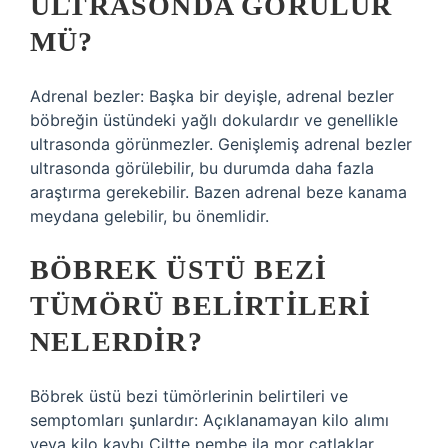
ULTRASONDA GÖRÜLÜR
MÜ?
Adrenal bezler: Başka bir deyişle, adrenal bezler
böbreğin üstündeki yağlı dokulardır ve genellikle
ultrasonda görünmezler. Genişlemiş adrenal bezler
ultrasonda görülebilir, bu durumda daha fazla
araştırma gerekebilir. Bazen adrenal beze kanama
meydana gelebilir, bu önemlidir.
BÖBREK ÜSTÜ BEZI
TÜMÖRÜ BELIRTILERI
NELERDIR?
Böbrek üstü bezi tümörlerinin belirtileri ve
semptomları şunlardır: Açıklanamayan kilo alımı
veya kilo kaybı Ciltte pembe ila mor çatlaklar,