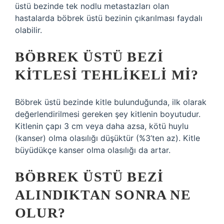
üstü bezinde tek nodlu metastazları olan
hastalarda böbrek üstü bezinin çıkarılması faydalı
olabilir.
BÖBREK ÜSTÜ BEZI
KITLESI TEHLIKELI MI?
Böbrek üstü bezinde kitle bulunduğunda, ilk olarak
değerlendirilmesi gereken şey kitlenin boyutudur.
Kitlenin çapı 3 cm veya daha azsa, kötü huylu
(kanser) olma olasılığı düşüktür (%3’ten az). Kitle
büyüdükçe kanser olma olasılığı da artar.
BÖBREK ÜSTÜ BEZI
ALINDIKTAN SONRA NE
OLUR?