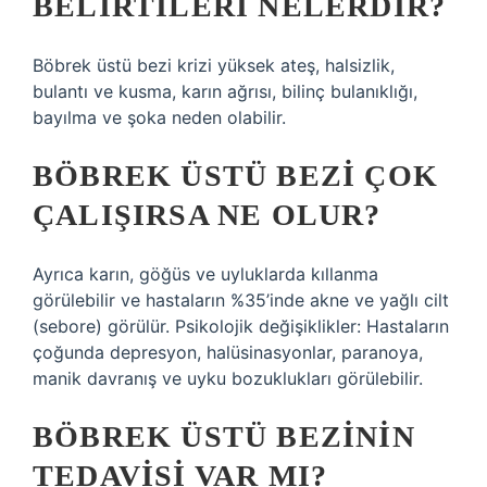
BELIRTILERI NELERDIR?
Böbrek üstü bezi krizi yüksek ateş, halsizlik,
bulantı ve kusma, karın ağrısı, bilinç bulanıklığı,
bayılma ve şoka neden olabilir.
BÖBREK ÜSTÜ BEZI ÇOK
ÇALIŞIRSA NE OLUR?
Ayrıca karın, göğüs ve uyluklarda kıllanma
görülebilir ve hastaların %35’inde akne ve yağlı cilt
(sebore) görülür. Psikolojik değişiklikler: Hastaların
çoğunda depresyon, halüsinasyonlar, paranoya,
manik davranış ve uyku bozuklukları görülebilir.
BÖBREK ÜSTÜ BEZININ
TEDAVISI VAR MI?