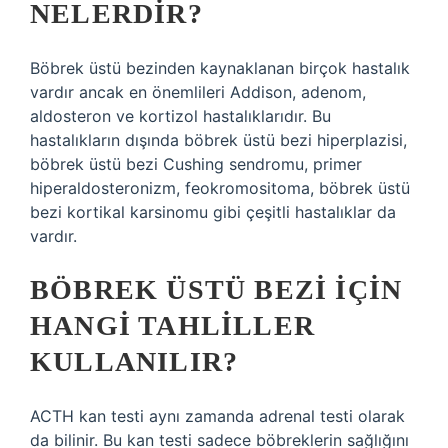
NELERDIR?
Böbrek üstü bezinden kaynaklanan birçok hastalık
vardır ancak en önemlileri Addison, adenom,
aldosteron ve kortizol hastalıklarıdır. Bu
hastalıkların dışında böbrek üstü bezi hiperplazisi,
böbrek üstü bezi Cushing sendromu, primer
hiperaldosteronizm, feokromositoma, böbrek üstü
bezi kortikal karsinomu gibi çeşitli hastalıklar da
vardır.
BÖBREK ÜSTÜ BEZI IÇIN
HANGI TAHLILLER
KULLANILIR?
ACTH kan testi aynı zamanda adrenal testi olarak
da bilinir. Bu kan testi sadece böbreklerin sağlığını