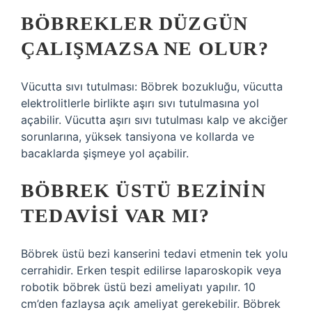
BÖBREKLER DÜZGÜN
ÇALIŞMAZSA NE OLUR?
Vücutta sıvı tutulması: Böbrek bozukluğu, vücutta
elektrolitlerle birlikte aşırı sıvı tutulmasına yol
açabilir. Vücutta aşırı sıvı tutulması kalp ve akciğer
sorunlarına, yüksek tansiyona ve kollarda ve
bacaklarda şişmeye yol açabilir.
BÖBREK ÜSTÜ BEZININ
TEDAVISI VAR MI?
Böbrek üstü bezi kanserini tedavi etmenin tek yolu
cerrahidir. Erken tespit edilirse laparoskopik veya
robotik böbrek üstü bezi ameliyatı yapılır. 10
cm’den fazlaysa açık ameliyat gerekebilir. Böbrek