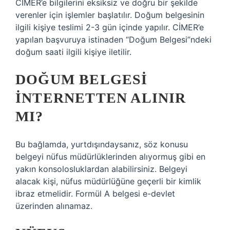
CİMER’e bilgilerini eksiksiz ve doğru bir şekilde
verenler için işlemler başlatılır. Doğum belgesinin
ilgili kişiye teslimi 2-3 gün içinde yapılır. CİMER’e
yapılan başvuruya istinaden “Doğum Belgesi”ndeki
doğum saati ilgili kişiye iletilir.
DOĞUM BELGESI
INTERNETTEN ALINIR
MI?
Bu bağlamda, yurtdışındaysanız, söz konusu
belgeyi nüfus müdürlüklerinden alıyormuş gibi en
yakın konsolosluklardan alabilirsiniz. Belgeyi
alacak kişi, nüfus müdürlüğüne geçerli bir kimlik
ibraz etmelidir. Formül A belgesi e-devlet
üzerinden alınamaz.