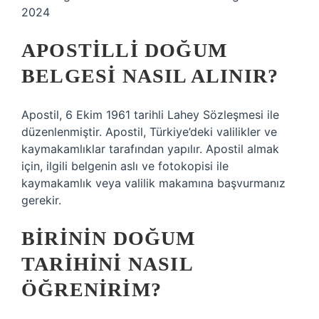
2024
APOSTILLI DOĞUM
BELGESI NASIL ALINIR?
Apostil, 6 Ekim 1961 tarihli Lahey Sözleşmesi ile
düzenlenmiştir. Apostil, Türkiye’deki valilikler ve
kaymakamlıklar tarafından yapılır. Apostil almak
için, ilgili belgenin aslı ve fotokopisi ile
kaymakamlık veya valilik makamına başvurmanız
gerekir.
BIRININ DOĞUM
TARIHINI NASIL
ÖĞRENIRIM?