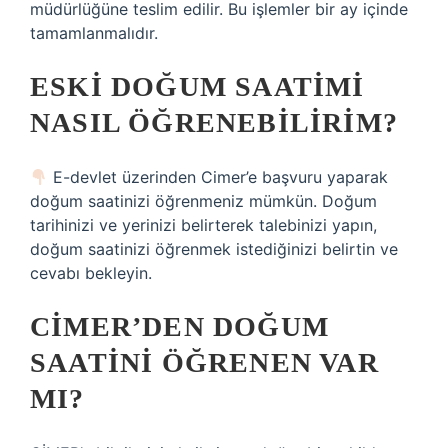
müdürlüğüne teslim edilir. Bu işlemler bir ay içinde
tamamlanmalıdır.
ESKI DOĞUM SAATIMI
NASIL ÖĞRENEBILIRIM?
E-devlet üzerinden Cimer’e başvuru yaparak
doğum saatinizi öğrenmeniz mümkün. Doğum
tarihinizi ve yerinizi belirterek talebinizi yapın,
doğum saatinizi öğrenmek istediğinizi belirtin ve
cevabı bekleyin.
CİMER’DEN DOĞUM
SAATINI ÖĞRENEN VAR
MI?