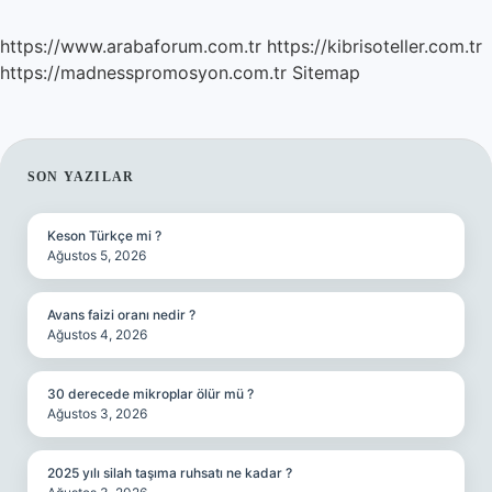
https://www.arabaforum.com.tr
https://kibrisoteller.com.tr
https://madnesspromosyon.com.tr
Sitemap
SIDEBAR
SON YAZILAR
Keson Türkçe mi ?
Ağustos 5, 2026
Avans faizi oranı nedir ?
Ağustos 4, 2026
30 derecede mikroplar ölür mü ?
Ağustos 3, 2026
2025 yılı silah taşıma ruhsatı ne kadar ?