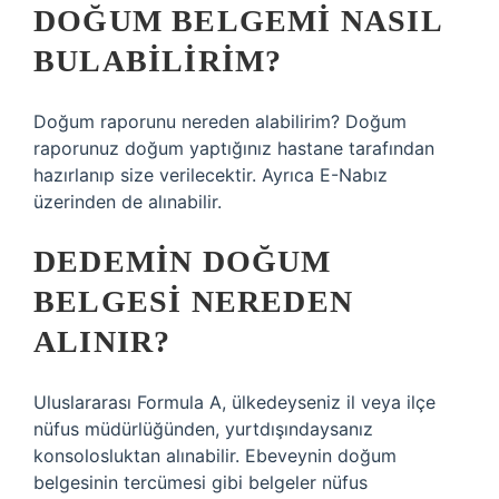
DOĞUM BELGEMI NASIL
BULABILIRIM?
Doğum raporunu nereden alabilirim? Doğum
raporunuz doğum yaptığınız hastane tarafından
hazırlanıp size verilecektir. Ayrıca E-Nabız
üzerinden de alınabilir.
DEDEMIN DOĞUM
BELGESI NEREDEN
ALINIR?
Uluslararası Formula A, ülkedeyseniz il veya ilçe
nüfus müdürlüğünden, yurtdışındaysanız
konsolosluktan alınabilir. Ebeveynin doğum
belgesinin tercümesi gibi belgeler nüfus