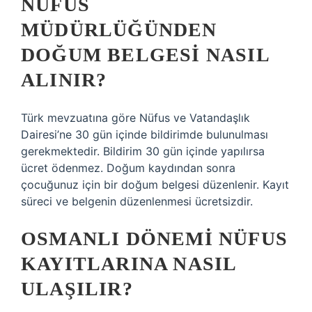
NÜFUS
MÜDÜRLÜĞÜNDEN
DOĞUM BELGESI NASIL
ALINIR?
Türk mevzuatına göre Nüfus ve Vatandaşlık
Dairesi’ne 30 gün içinde bildirimde bulunulması
gerekmektedir. Bildirim 30 gün içinde yapılırsa
ücret ödenmez. Doğum kaydından sonra
çocuğunuz için bir doğum belgesi düzenlenir. Kayıt
süreci ve belgenin düzenlenmesi ücretsizdir.
OSMANLI DÖNEMI NÜFUS
KAYITLARINA NASIL
ULAŞILIR?