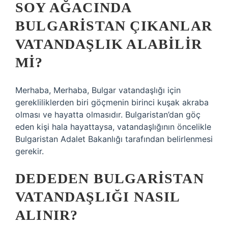
SOY AĞACINDA
BULGARISTAN ÇIKANLAR
VATANDAŞLIK ALABILIR
MI?
Merhaba, Merhaba, Bulgar vatandaşlığı için
gerekliliklerden biri göçmenin birinci kuşak akraba
olması ve hayatta olmasıdır. Bulgaristan’dan göç
eden kişi hala hayattaysa, vatandaşlığının öncelikle
Bulgaristan Adalet Bakanlığı tarafından belirlenmesi
gerekir.
DEDEDEN BULGARISTAN
VATANDAŞLIĞI NASIL
ALINIR?