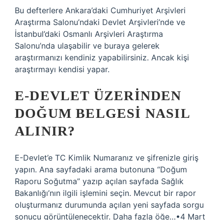
Bu defterlere Ankara’daki Cumhuriyet Arşivleri
Araştırma Salonu’ndaki Devlet Arşivleri’nde ve
İstanbul’daki Osmanlı Arşivleri Araştırma
Salonu’nda ulaşabilir ve buraya gelerek
araştırmanızı kendiniz yapabilirsiniz. Ancak kişi
araştırmayı kendisi yapar.
E-DEVLET ÜZERINDEN
DOĞUM BELGESI NASIL
ALINIR?
E-Devlet’e TC Kimlik Numaranız ve şifrenizle giriş
yapın. Ana sayfadaki arama butonuna “Doğum
Raporu Soğutma” yazıp açılan sayfada Sağlık
Bakanlığı’nın ilgili işlemini seçin. Mevcut bir rapor
oluşturmanız durumunda açılan yeni sayfada sorgu
sonucu görüntülenecektir. Daha fazla öğe…•4 Mart