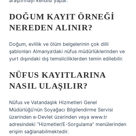
araştırmayı kendisi yapar.
DOĞUM KAYIT ÖRNEĞI
NEREDEN ALINIR?
Doğum, evlilik ve ölüm belgelerinin çok dilli
şablonları Almanya’daki nüfus müdürlüklerinden ve
yurt dışındaki dış temsilciliklerden temin edilebilir.
NÜFUS KAYITLARINA
NASIL ULAŞILIR?
Nüfus ve Vatandaşlık Hizmetleri Genel
Müdürlüğü’nün Soyağacı Bilgilendirme Servisi
üzerinden e-Devlet üzerinden veya www.tr
adresindeki “Hizmetler/E-Sorgulama” menülerinden
erişim sağlanabilmektedir.