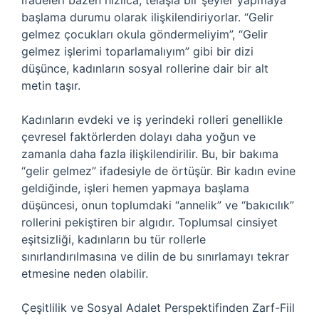
ifadeleri bazen hızlıca, telaşla bir şeyler yapmaya
başlama durumu olarak ilişkilendiriyorlar. “Gelir
gelmez çocukları okula göndermeliyim”, “Gelir
gelmez işlerimi toparlamalıyım” gibi bir dizi
düşünce, kadınların sosyal rollerine dair bir alt
metin taşır.
Kadınların evdeki ve iş yerindeki rolleri genellikle
çevresel faktörlerden dolayı daha yoğun ve
zamanla daha fazla ilişkilendirilir. Bu, bir bakıma
“gelir gelmez” ifadesiyle de örtüşür. Bir kadın evine
geldiğinde, işleri hemen yapmaya başlama
düşüncesi, onun toplumdaki “annelik” ve “bakıcılık”
rollerini pekiştiren bir algıdır. Toplumsal cinsiyet
eşitsizliği, kadınların bu tür rollerle
sınırlandırılmasına ve dilin de bu sınırlamayı tekrar
etmesine neden olabilir.
Çeşitlilik ve Sosyal Adalet Perspektifinden Zarf-Fiil