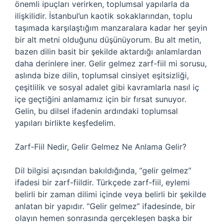
önemli ipuçları verirken, toplumsal yapılarla da
ilişkilidir. İstanbul’un kaotik sokaklarından, toplu
taşımada karşılaştığım manzaralara kadar her şeyin
bir alt metni olduğunu düşünüyorum. Bu alt metin,
bazen dilin basit bir şekilde aktardığı anlamlardan
daha derinlere iner. Gelir gelmez zarf-fiil mi sorusu,
aslında bize dilin, toplumsal cinsiyet eşitsizliği,
çeşitlilik ve sosyal adalet gibi kavramlarla nasıl iç
içe geçtiğini anlamamız için bir fırsat sunuyor.
Gelin, bu dilsel ifadenin ardındaki toplumsal
yapıları birlikte keşfedelim.
Zarf-Fiil Nedir, Gelir Gelmez Ne Anlama Gelir?
Dil bilgisi açısından bakıldığında, “gelir gelmez”
ifadesi bir zarf-fiildir. Türkçede zarf-fiil, eylemi
belirli bir zaman dilimi içinde veya belirli bir şekilde
anlatan bir yapıdır. “Gelir gelmez” ifadesinde, bir
olayın hemen sonrasında gerçekleşen başka bir