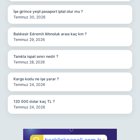
İşe girince yeşil pasaport iptal olur mu ?
Temmuz 30, 2026
Balıkesir Edremit Altınoluk arası kaç km ?
Temmuz 29, 2026
Tanıkla ispat sınırı nedir ?
Temmuz 28, 2026
Kargo kodu ne işe yarar ?
Temmuz 24, 2026
120 000 dolar kaç TL ?
Temmuz 24, 2026