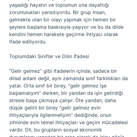
yaşadığı hayatın ve toplumun ona dayattığı
zorunlulukları yansıtıyordu. Bir grup insan,
gelmekte olan bir olayı yapmak için hemen bir
şeylere başlama baskısıyla yaşıyor ve bu da dilde
kendini hemen harekete geçirme ihtiyacı olarak
ifade ediliyordu.
Toplumdaki Sınıflar ve Dilin İfadesi
“Gelir gelmez” gibi ifadelerin içinde, sadece bir
dilsel anlam değil, aynı zamanda sınıf farklılıkları da
yatar. Orta sınıf bir birey, “gelir gelmez işe
başlamalıyım” derken, bir yandan da işin getirdiği
stresle başa çıkmaya çalışır. Öte yandan, daha
düşük gelirli bir birey “gelir gelmez evin
ihtiyaçlarıyla ilgilenmeliyim” dediğinde, onun
zihninde evin temel ihtiyaçları ve geçim mücadelesi
vardır. Dil, bu grupların sosyal ekonomik