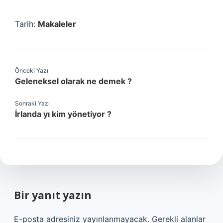
Tarih:
Makaleler
Önceki Yazı
Geleneksel olarak ne demek ?
Sonraki Yazı
İrlanda yı kim yönetiyor ?
Bir yanıt yazın
E-posta adresiniz yayınlanmayacak.
Gerekli alanlar