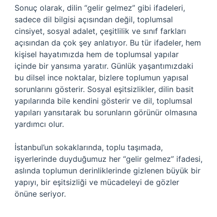
Sonuç olarak, dilin “gelir gelmez” gibi ifadeleri,
sadece dil bilgisi açısından değil, toplumsal
cinsiyet, sosyal adalet, çeşitlilik ve sınıf farkları
açısından da çok şey anlatıyor. Bu tür ifadeler, hem
kişisel hayatımızda hem de toplumsal yapılar
içinde bir yansıma yaratır. Günlük yaşantımızdaki
bu dilsel ince noktalar, bizlere toplumun yapısal
sorunlarını gösterir. Sosyal eşitsizlikler, dilin basit
yapılarında bile kendini gösterir ve dil, toplumsal
yapıları yansıtarak bu sorunların görünür olmasına
yardımcı olur.
İstanbul’un sokaklarında, toplu taşımada,
işyerlerinde duyduğumuz her “gelir gelmez” ifadesi,
aslında toplumun derinliklerinde gizlenen büyük bir
yapıyı, bir eşitsizliği ve mücadeleyi de gözler
önüne seriyor.