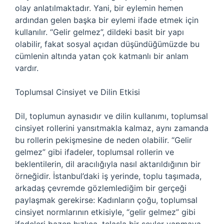
olay anlatılmaktadır. Yani, bir eylemin hemen
ardından gelen başka bir eylemi ifade etmek için
kullanılır. “Gelir gelmez”, dildeki basit bir yapı
olabilir, fakat sosyal açıdan düşündüğümüzde bu
cümlenin altında yatan çok katmanlı bir anlam
vardır.
Toplumsal Cinsiyet ve Dilin Etkisi
Dil, toplumun aynasıdır ve dilin kullanımı, toplumsal
cinsiyet rollerini yansıtmakla kalmaz, aynı zamanda
bu rollerin pekişmesine de neden olabilir. “Gelir
gelmez” gibi ifadeler, toplumsal rollerin ve
beklentilerin, dil aracılığıyla nasıl aktarıldığının bir
örneğidir. İstanbul’daki iş yerinde, toplu taşımada,
arkadaş çevremde gözlemlediğim bir gerçeği
paylaşmak gerekirse: Kadınların çoğu, toplumsal
cinsiyet normlarının etkisiyle, “gelir gelmez” gibi