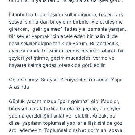
durumlarını yansıtan bir araç olarak da işlev görür.
İstanbul’da toplu taşıma kullandığımda, bazen farklı
sosyal sınıflardan bireylerin birbirleriyle etkileşime
girerken, “gelir gelmez” ifadesiyle, zamanla yarışan,
bir şeyler yapmak için acele eden bir halin dilde
nasıl şekillendiğine tanık oluyorum. Bu acelecilik,
aynı zamanda bir sınıfın kendisini sürekli olarak bir
şeyleri yetiştirme, geçim mücadelesi verme ve
hayatta kalma çabası olarak da görülebilir.
Gelir Gelmez: Bireysel Zihniyet ile Toplumsal Yapı
Arasında
Günlük yaşantımızda “gelir gelmez” gibi ifadeler,
bireysel olarak hızlıca harekete geçme, bir şeyler
yapma gerekliliğini anlatıyor olabilir. Ancak, bu
dilsel yapıların toplumsal yapılarla ilişkisini de göz
ardı edemeyiz. Toplumsal cinsiyet normları, sosyal