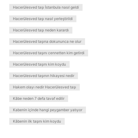
Hacerülesved taşı İstanbula nasıl geldi
Hacerülesved taşı nasıl yerleştirildi
Hacerülesved taşı neden karardı
Hacerülesved taşına dokununca ne olur
Hacerülesved taşını cennetten kim getirdi
Hacerülesved taşını kim koydu
Hacerülesved taşının hikayesi nedir
Hakem olayı nedir Hacerülesved taşı
Kâbe neden 7 defa tavaf edilir
Kabenin içinde hangi peygamber yatıyor
Kâbenin ilk taşını kim koydu