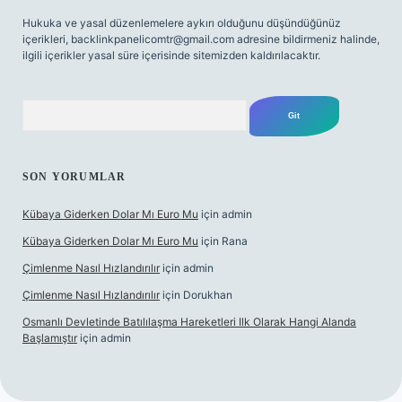
Hukuka ve yasal düzenlemelere aykırı olduğunu düşündüğünüz
içerikleri,
backlinkpanelicomtr@gmail.com
adresine bildirmeniz halinde,
ilgili içerikler yasal süre içerisinde sitemizden kaldırılacaktır.
Arama
SON YORUMLAR
Kübaya Giderken Dolar Mı Euro Mu
için
admin
Kübaya Giderken Dolar Mı Euro Mu
için
Rana
Çimlenme Nasıl Hızlandırılır
için
admin
Çimlenme Nasıl Hızlandırılır
için
Dorukhan
Osmanlı Devletinde Batılılaşma Hareketleri Ilk Olarak Hangi Alanda
Başlamıştır
için
admin