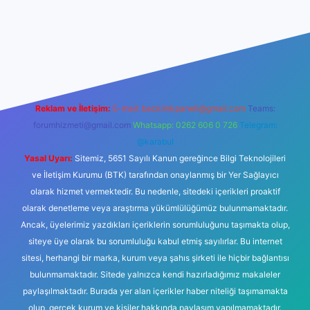
ett.net
Reklam ve İletişim:
E-mail:
backlinkpaneli@gmail.com
Teams:
forumhizmeti@gmail.com
Whatsapp: 0262 606 0 726
Telegram:
@karabul
Yasal Uyarı:
Sitemiz, 5651 Sayılı Kanun gereğince Bilgi Teknolojileri
ve İletişim Kurumu (BTK) tarafından onaylanmış bir Yer Sağlayıcı
olarak hizmet vermektedir. Bu nedenle, sitedeki içerikleri proaktif
olarak denetleme veya araştırma yükümlülüğümüz bulunmamaktadır.
Ancak, üyelerimiz yazdıkları içeriklerin sorumluluğunu taşımakta olup,
siteye üye olarak bu sorumluluğu kabul etmiş sayılırlar. Bu internet
sitesi, herhangi bir marka, kurum veya şahıs şirketi ile hiçbir bağlantısı
bulunmamaktadır. Sitede yalnızca kendi hazırladığımız makaleler
paylaşılmaktadır. Burada yer alan içerikler haber niteliği taşımamakta
olup, gerçek kurum ve kişiler hakkında paylaşım yapılmamaktadır.