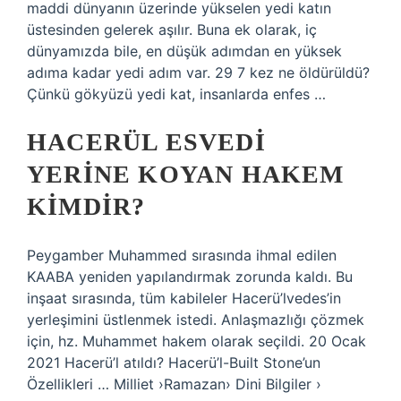
maddi dünyanın üzerinde yükselen yedi katın
üstesinden gelerek aşılır. Buna ek olarak, iç
dünyamızda bile, en düşük adımdan en yüksek
adıma kadar yedi adım var. 29 7 kez ne öldürüldü?
Çünkü gökyüzü yedi kat, insanlarda enfes …
HACERÜL ESVEDI
YERINE KOYAN HAKEM
KIMDIR?
Peygamber Muhammed sırasında ihmal edilen
KAABA yeniden yapılandırmak zorunda kaldı. Bu
inşaat sırasında, tüm kabileler Hacerü’lvedes’in
yerleşimini üstlenmek istedi. Anlaşmazlığı çözmek
için, hz. Muhammet hakem olarak seçildi. 20 Ocak
2021 Hacerü’l atıldı? Hacerü’l-Built Stone’un
Özellikleri … Milliet ›Ramazan› Dini Bilgiler ›