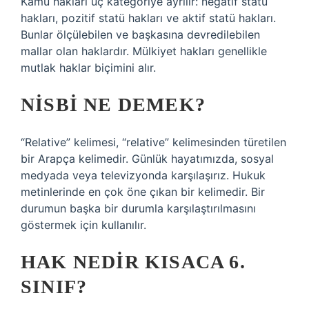
Kamu hakları üç kategoriye ayrılır: negatif statü
hakları, pozitif statü hakları ve aktif statü hakları.
Bunlar ölçülebilen ve başkasına devredilebilen
mallar olan haklardır. Mülkiyet hakları genellikle
mutlak haklar biçimini alır.
NISBI NE DEMEK?
“Relative” kelimesi, “relative” kelimesinden türetilen
bir Arapça kelimedir. Günlük hayatımızda, sosyal
medyada veya televizyonda karşılaşırız. Hukuk
metinlerinde en çok öne çıkan bir kelimedir. Bir
durumun başka bir durumla karşılaştırılmasını
göstermek için kullanılır.
HAK NEDIR KISACA 6.
SINIF?