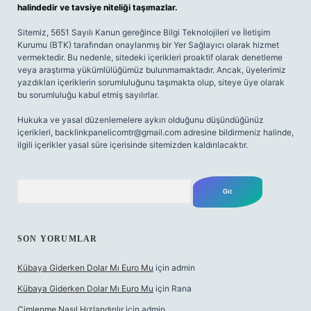
halindedir ve tavsiye niteliği taşımazlar.
Sitemiz, 5651 Sayılı Kanun gereğince Bilgi Teknolojileri ve İletişim
Kurumu (BTK) tarafından onaylanmış bir Yer Sağlayıcı olarak hizmet
vermektedir. Bu nedenle, sitedeki içerikleri proaktif olarak denetleme
veya araştırma yükümlülüğümüz bulunmamaktadır. Ancak, üyelerimiz
yazdıkları içeriklerin sorumluluğunu taşımakta olup, siteye üye olarak
bu sorumluluğu kabul etmiş sayılırlar.
Hukuka ve yasal düzenlemelere aykırı olduğunu düşündüğünüz
içerikleri,
backlinkpanelicomtr@gmail.com
adresine bildirmeniz halinde,
ilgili içerikler yasal süre içerisinde sitemizden kaldırılacaktır.
Arama
SON YORUMLAR
Kübaya Giderken Dolar Mı Euro Mu
için
admin
Kübaya Giderken Dolar Mı Euro Mu
için
Rana
Çimlenme Nasıl Hızlandırılır
için
admin