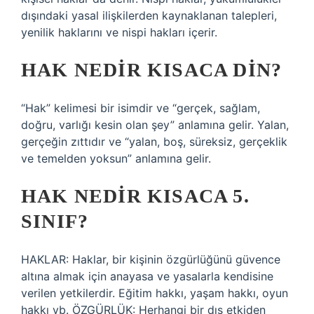
dışındaki yasal ilişkilerden kaynaklanan talepleri,
yenilik haklarını ve nispi hakları içerir.
HAK NEDIR KISACA DIN?
“Hak” kelimesi bir isimdir ve “gerçek, sağlam,
doğru, varlığı kesin olan şey” anlamına gelir. Yalan,
gerçeğin zıttıdır ve “yalan, boş, süreksiz, gerçeklik
ve temelden yoksun” anlamına gelir.
HAK NEDIR KISACA 5.
SINIF?
HAKLAR: Haklar, bir kişinin özgürlüğünü güvence
altına almak için anayasa ve yasalarla kendisine
verilen yetkilerdir. Eğitim hakkı, yaşam hakkı, oyun
hakkı vb. ÖZGÜRLÜK: Herhangi bir dış etkiden