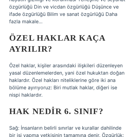
özgürlüğü Din ve vicdan özgürlüğü Düşünce ve
ifade özgürlüğü Bilim ve sanat özgürlüğü Daha
fazla makale…
ÖZEL HAKLAR KAÇA
AYRILIR?
Özel haklar, kişiler arasındaki ilişkileri düzenleyen
yasal düzenlemelerden, yani özel hukuktan doğan
haklardır. Özel hakları niteliklerine göre iki ana
bölüme ayırıyoruz: Biri mutlak haklar, diğeri ise
nispi haklardır.
HAK NEDIR 6. SINIF?
Sağ: İnsanların belirli sınırlar ve kurallar dahilinde
bir işi yapma yetkisinin tamamına denir. Özgürlük: