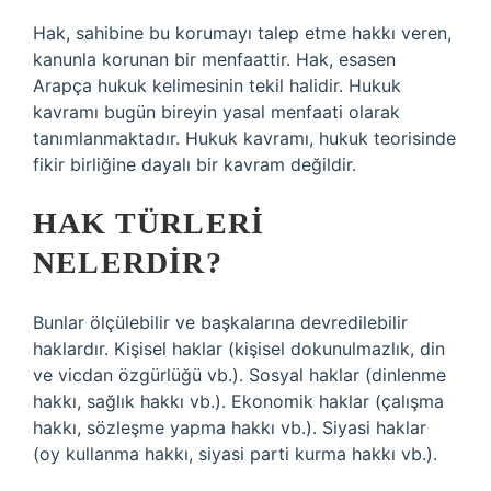
Hak, sahibine bu korumayı talep etme hakkı veren,
kanunla korunan bir menfaattir. Hak, esasen
Arapça hukuk kelimesinin tekil halidir. Hukuk
kavramı bugün bireyin yasal menfaati olarak
tanımlanmaktadır. Hukuk kavramı, hukuk teorisinde
fikir birliğine dayalı bir kavram değildir.
HAK TÜRLERI
NELERDIR?
Bunlar ölçülebilir ve başkalarına devredilebilir
haklardır. Kişisel haklar (kişisel dokunulmazlık, din
ve vicdan özgürlüğü vb.). Sosyal haklar (dinlenme
hakkı, sağlık hakkı vb.). Ekonomik haklar (çalışma
hakkı, sözleşme yapma hakkı vb.). Siyasi haklar
(oy kullanma hakkı, siyasi parti kurma hakkı vb.).