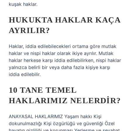
kuşak haklar.
HUKUKTA HAKLAR KAÇA
AYRILIR?
Haklar, iddia edilebilecekleri ortama göre mutlak
haklar ve nispi haklar olarak ikiye ayrılır. Mutlak
haklar herkese karşı iddia edilebilirken, nispi haklar
yalnızca belirli bir veya daha fazla kişiye karşı
iddia edilebilir.
10 TANE TEMEL
HAKLARIMIZ NELERDIR?
ANAYASAL HAKLARIMIZ Yaşam hakkı Kişi
dokunulmazlığı Kişi özgürlüğü ve güvenliği Özel
hayatın gizliliği ve korunması Yerleşme ve seyahat