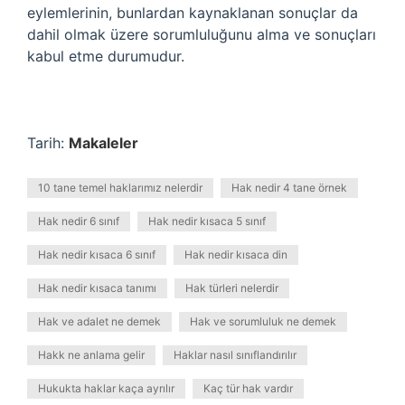
eylemlerinin, bunlardan kaynaklanan sonuçlar da
dahil olmak üzere sorumluluğunu alma ve sonuçları
kabul etme durumudur.
Tarih:
Makaleler
10 tane temel haklarımız nelerdir
Hak nedir 4 tane örnek
Hak nedir 6 sınıf
Hak nedir kısaca 5 sınıf
Hak nedir kısaca 6 sınıf
Hak nedir kısaca din
Hak nedir kısaca tanımı
Hak türleri nelerdir
Hak ve adalet ne demek
Hak ve sorumluluk ne demek
Hakk ne anlama gelir
Haklar nasıl sınıflandırılır
Hukukta haklar kaça ayrılır
Kaç tür hak vardır