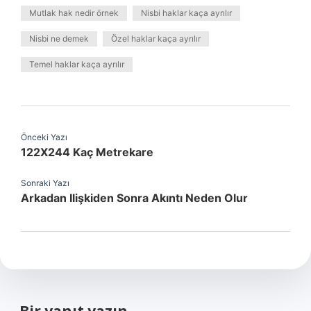
Mutlak hak nedir örnek
Nisbi haklar kaça ayrılır
Nisbi ne demek
Özel haklar kaça ayrılır
Temel haklar kaça ayrılır
Önceki Yazı
122X244 Kaç Metrekare
Sonraki Yazı
Arkadan Ilişkiden Sonra Akıntı Neden Olur