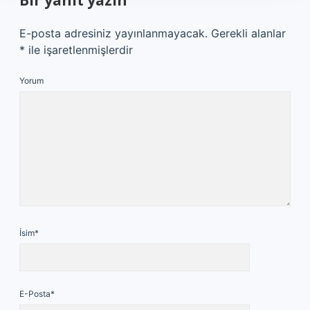
Bir yanıt yazın
E-posta adresiniz yayınlanmayacak.
Gerekli alanlar
*
ile işaretlenmişlerdir
Yorum
İsim*
E-Posta*