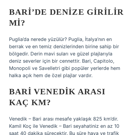
BARI’DE DENIZE GIRILIR
MI?
Puglia’da nerede yüzülür? Puglia, İtalya’nın en
berrak ve en temiz denizlerinden birine sahip bir
bölgedir. Derin mavi suları ve güzel plajlarıyla
deniz severler için bir cennettir. Bari, Capitolo,
Monopoli ve Savelletri gibi popüler yerlerde hem
halka açık hem de özel plajlar vardır.
BARI VENEDIK ARASI
KAÇ KM?
Venedik – Bari arası mesafe yaklaşık 825 km’dir.
Kamil Koç ile Venedik – Bari seyahatiniz en az 10
saat 40 dakika sürecektir. Bu süre hava ve trafik