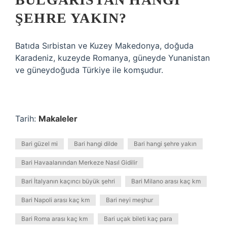
ŞEHRE YAKIN?
Batıda Sırbistan ve Kuzey Makedonya, doğuda
Karadeniz, kuzeyde Romanya, güneyde Yunanistan
ve güneydoğuda Türkiye ile komşudur.
Tarih:
Makaleler
Bari güzel mi
Bari hangi dilde
Bari hangi şehre yakın
Bari Havaalanından Merkeze Nasıl Gidilir
Bari İtalyanın kaçıncı büyük şehri
Bari Milano arası kaç km
Bari Napoli arası kaç km
Bari neyi meşhur
Bari Roma arası kaç km
Bari uçak bileti kaç para