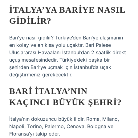
İTALYA’YA BARIYE NASIL
GIDILIR?
Bari’ye nasıl gidilir? Türkiye’den Bari’ye ulaşmanın
en kolay ve en kısa yolu uçaktır. Bari Palese
Uluslararası Havaalanı İstanbul’dan 2 saatlik direkt
uçuş mesafesindedir. Türkiye’deki başka bir
şehirden Bari’ye uçmak için İstanbul’da uçak
değiştirmeniz gerekecektir.
BARI İTALYA’NIN
KAÇINCI BÜYÜK ŞEHRI?
İtalya’nın dokuzuncu büyük ilidir. Roma, Milano,
Napoli, Torino, Palermo, Cenova, Bologna ve
Floransa’yı takip eder.