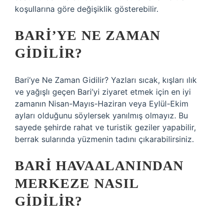
koşullarına göre değişiklik gösterebilir.
BARI’YE NE ZAMAN
GIDILIR?
Bari’ye Ne Zaman Gidilir? Yazları sıcak, kışları ılık
ve yağışlı geçen Bari’yi ziyaret etmek için en iyi
zamanın Nisan-Mayıs-Haziran veya Eylül-Ekim
ayları olduğunu söylersek yanılmış olmayız. Bu
sayede şehirde rahat ve turistik geziler yapabilir,
berrak sularında yüzmenin tadını çıkarabilirsiniz.
BARI HAVAALANINDAN
MERKEZE NASIL
GIDILIR?