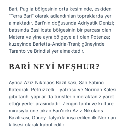
Bari, Puglia bölgesinin orta kesiminde, eskiden
“Terra Bari” olarak adlandırılan topraklarda yer
almaktadır. Bari’nin doğusunda Adriyatik Denizi;
batısında Basilicata bölgesinin bir parçası olan
Matera ve yine aynı bölgeye ait olan Potenza;
kuzeyinde Barletta-Andria-Trani; güneyinde
Taranto ve Brindisi yer almaktadır.
BARI NEYI MEŞHUR?
Ayrıca Aziz Nikolaos Bazilikası, San Sabino
Katedrali, Petruzzelli Tiyatrosu ve Norman Kalesi
gibi tarihi yapılar da turistlerin meraktan ziyaret
ettiği yerler arasındadır. Zengin tarihi ve kültürel
mirasıyla öne çıkan Bari’deki Aziz Nikolaos
Bazilikası, Güney İtalya’da inşa edilen ilk Norman
kilisesi olarak kabul edilir.