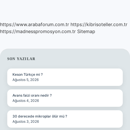
https://www.arabaforum.com.tr
https://kibrisoteller.com.tr
https://madnesspromosyon.com.tr
Sitemap
SIDEBAR
SON YAZILAR
Keson Türkçe mi ?
Ağustos 5, 2026
Avans faizi oranı nedir ?
Ağustos 4, 2026
30 derecede mikroplar ölür mü ?
Ağustos 3, 2026