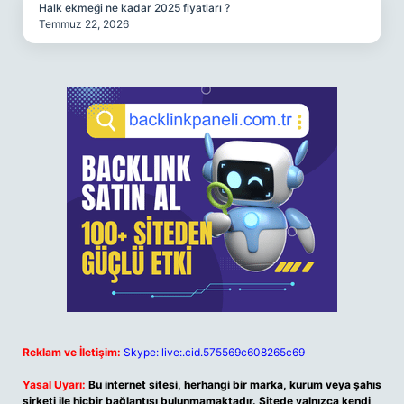
Halk ekmeği ne kadar 2025 fiyatları ?
Temmuz 22, 2026
Reklam ve İletişim:
Skype: live:.cid.575569c608265c69
Yasal Uyarı:
Bu internet sitesi, herhangi bir marka, kurum veya şahıs
şirketi ile hiçbir bağlantısı bulunmamaktadır. Sitede yalnızca kendi