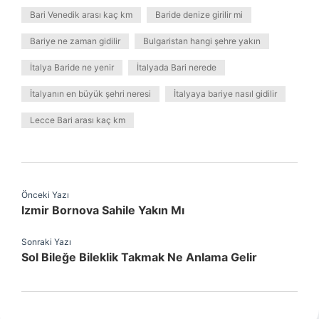
Bari Venedik arası kaç km
Baride denize girilir mi
Bariye ne zaman gidilir
Bulgaristan hangi şehre yakın
İtalya Baride ne yenir
İtalyada Bari nerede
İtalyanın en büyük şehri neresi
İtalyaya bariye nasıl gidilir
Lecce Bari arası kaç km
Önceki Yazı
Izmir Bornova Sahile Yakın Mı
Sonraki Yazı
Sol Bileğe Bileklik Takmak Ne Anlama Gelir