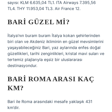
sayısı: KLM 6.635,04 TL1. ITA Airways 7.395,56
TL4. THY 11.953,04 TL3. Air France 12.
BARI GÜZEL MI?
İtalya’nın buram buram İtalya kokan şehirlerinden
biri olan ve Akdeniz ikliminin en güzel mevsimlerini
yaşayabileceğiniz Bari, yaz aylarında enfes doğal
güzellikleri, tarihi zenginlikleri, kristal mavi suları ve
tertemiz plajlarıyla eşsiz bir uluslararası
destinasyondur.
BARI ROMA ARASI KAÇ
KM?
Bari ile Roma arasındaki mesafe yaklaşık 431
km’dir.