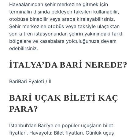
Havaalanından şehir merkezine gitmek için
terminalin dışında bekleyen taksileri kullanabilir,
otobüse binebilir veya araba kiralayabilirsiniz.
Şehir merkezine otobüs veya taksiyle ulaştıktan
sonra tren istasyonundan şehrin yakınındaki farklı
bölgelere ve kasabalara yolculuğunuza devam
edebilirsiniz.
İTALYA’DA BARI NEREDE?
BariBari Eyaleti / İl
BARI UÇAK BILETI KAÇ
PARA?
İstanbul’dan Bari’ye en popüler uçuşların bilet
fiyatları. Havayolu: Bilet fiyatları. Günlük uçuş