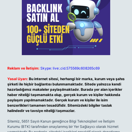
Reklam ve İletişim:
Skype: live:.cid.575569c608265c69
Yasal Uyarı:
Bu internet sitesi, herhangi bir marka, kurum veya şahıs
şirketi ile hiçbir bağlantısı bulunmamaktadır. Sitede yalnızca kendi
hazırladığımız makaleler paylaşılmaktadır. Burada yer alan içerikler
haber niteliği taşımamakta olup, gerçek kurum ve kişiler hakkında
paylaşım yapılmamaktadır. Gerçek kurum ve kişiler ile isim
benzerlikleri tamamen tesadüfidir. Sitemizdeki bilgiler taslak
halindedir ve tavsiye niteliği taşımazlar.
Sitemiz, 5651 Sayılı Kanun gereğince Bilgi Teknolojileri ve İletişim
Kurumu (BTK) tarafından onaylanmış bir Yer Sağlayıcı olarak hizmet
vermektedir. Bu nedenle, sitedeki içerikleri proaktif olarak denetleme