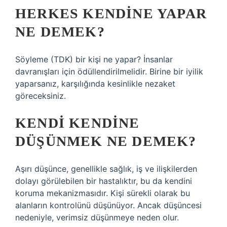
HERKES KENDINE YAPAR
NE DEMEK?
Söyleme (TDK) bir kişi ne yapar? İnsanlar
davranışları için ödüllendirilmelidir. Birine bir iyilik
yaparsanız, karşılığında kesinlikle nezaket
göreceksiniz.
KENDI KENDINE
DÜŞÜNMEK NE DEMEK?
Aşırı düşünce, genellikle sağlık, iş ve ilişkilerden
dolayı görülebilen bir hastalıktır, bu da kendini
koruma mekanizmasıdır. Kişi sürekli olarak bu
alanların kontrolünü düşünüyor. Ancak düşüncesi
nedeniyle, verimsiz düşünmeye neden olur.