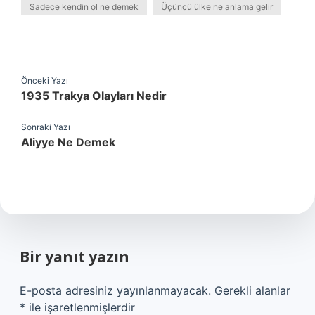
Sadece kendin ol ne demek
Üçüncü ülke ne anlama gelir
Önceki Yazı
1935 Trakya Olayları Nedir
Sonraki Yazı
Aliyye Ne Demek
Bir yanıt yazın
E-posta adresiniz yayınlanmayacak.
Gerekli alanlar
*
ile işaretlenmişlerdir