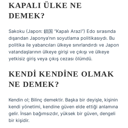
KAPALI ÜLKE NE
DEMEK?
Sakoku (Japon: 鎖国 “Kapalı Arazi”) Edo sırasında
dışarıdan Japonya’nın soyutlama politikasıydı. Bu
politika ile yabancıları ülkeye sınırlandırdı ve Japon
vatandaşlarının ülkeye girişi ve çıkışı ve ülkeye
yetkisiz giriş veya çıkış cezası ölümdü.
KENDI KENDINE OLMAK
NE DEMEK?
Kendin ol; Bilinç demektir. Başka bir deyişle, kişinin
kendi yönetimi, kendine güven elde ettiği anlamına
gelir. İnsan bağımsızdır, yüksek bir güven, dengeli
bir kişidir.