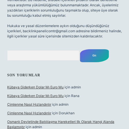
veya araştırma yükümlülüğümüz bulunmamaktadır. Ancak, üyelerimiz
yazdıkları içeriklerin sorumluluğunu taşımakta olup, siteye üye olarak
bu sorumluluğu kabul etmiş sayılırlar.
Hukuka ve yasal düzenlemelere aykırı olduğunu düşündüğünüz
içerikleri,
backlinkpanelicomtr@gmail.com
adresine bildirmeniz halinde,
ilgili içerikler yasal süre içerisinde sitemizden kaldırılacaktır.
Arama
SON YORUMLAR
Kübaya Giderken Dolar Mı Euro Mu
için
admin
Kübaya Giderken Dolar Mı Euro Mu
için
Rana
Çimlenme Nasıl Hızlandırılır
için
admin
Çimlenme Nasıl Hızlandırılır
için
Dorukhan
Osmanlı Devletinde Batılılaşma Hareketleri Ilk Olarak Hangi Alanda
Başlamıştır
için
admin