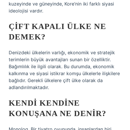
kuzeyinde ve güneyinde, Kore’nin iki farklı siyasi
ideolojisi vardır.
ÇIFT KAPALI ÜLKE NE
DEMEK?
Denizdeki ülkelerin varlığı, ekonomik ve stratejik
terimlerin büyük avantajları sunan bir özelliktir.
Bağımlılık ile ilgili olarak. Bu durumda, ekonomik
kalkınma ve siyasi istikrar komşu ülkelerle ilişkilere
bağlıdır. Gerekli ülkelere çift ülke olarak da
adlandırılmaktadır.
KENDI KENDINE
KONUŞANA NE DENIR?
Monolog. Bir tiyatro oyununda, insanlardan biri