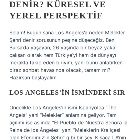
DENIR? KÜRESEL VE
YEREL PERSPEKTIF
Selam! Bugün sana Los Angeles’a neden Melekler
Şehri denir sorusunun peşine düşeceğiz. Ben
Bursa’da yaşayan, 26 yaşında bir beyaz yaka
çalışan olarak hem Türkiye’yi hem de dünyayı
merakla takip eden biriyim; yani bunu anlatırken
biraz sohbet havasında olacak, tamam mı?
Hazırsan başlayalım.
LOS ANGELES’IN İSMINDEKI SIR
Öncelikle Los Angeles’ın ismi İspanyolca “The
Angels” yani “Melekler” anlamına geliyor. Tam
açılımı ise aslında “El Pueblo de Nuestra Señora la
Reina de los Ángeles” yani “Meleklerin Kraliçesi
olan Efendimiz’in Şehri” gibi bir şey. Kısaca LA’nın