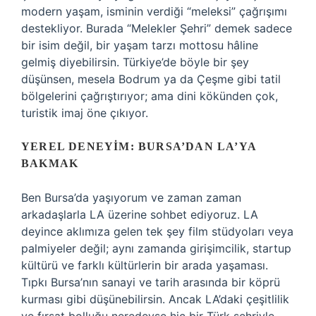
modern yaşam, isminin verdiği “meleksi” çağrışımı
destekliyor. Burada “Melekler Şehri” demek sadece
bir isim değil, bir yaşam tarzı mottosu hâline
gelmiş diyebilirsin. Türkiye’de böyle bir şey
düşünsen, mesela Bodrum ya da Çeşme gibi tatil
bölgelerini çağrıştırıyor; ama dini kökünden çok,
turistik imaj öne çıkıyor.
YEREL DENEYIM: BURSA’DAN LA’YA
BAKMAK
Ben Bursa’da yaşıyorum ve zaman zaman
arkadaşlarla LA üzerine sohbet ediyoruz. LA
deyince aklımıza gelen tek şey film stüdyoları veya
palmiyeler değil; aynı zamanda girişimcilik, startup
kültürü ve farklı kültürlerin bir arada yaşaması.
Tıpkı Bursa’nın sanayi ve tarih arasında bir köprü
kurması gibi düşünebilirsin. Ancak LA’daki çeşitlilik