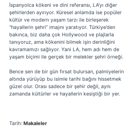
İspanyolca kökeni ve dini referansı, LA’yı diğer
şehirlerden ayırıyor. Küresel anlamda ise popüler
kültür ve modern yaşam tarzı ile birleşerek
“hayallerin şehri” imajını yaratıyor. Türkiye’den
bakınca, biz daha çok Hollywood ve plajlarla
tanıyoruz, ama kökenini bilmek işin derinliğini
kavramamızı sağlıyor. Yani LA, hem adı hem de
yaşam biçimi ile gerçek bir melekler şehri örneği.
Bence sen de bir gün fırsat bulursan, palmiyelerin
altında yürüyüp bu isimle tarihi bağını hissetmek
güzel olur. Orası sadece bir şehir değil, aynı
zamanda kültürler ve hayallerin kesiştiği bir yer.
Tarih:
Makaleler