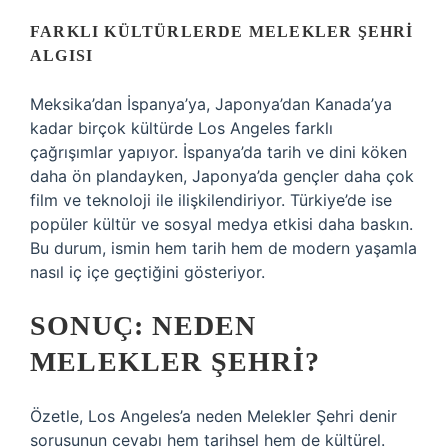
FARKLI KÜLTÜRLERDE MELEKLER ŞEHRI
ALGISI
Meksika’dan İspanya’ya, Japonya’dan Kanada’ya
kadar birçok kültürde Los Angeles farklı
çağrışımlar yapıyor. İspanya’da tarih ve dini köken
daha ön plandayken, Japonya’da gençler daha çok
film ve teknoloji ile ilişkilendiriyor. Türkiye’de ise
popüler kültür ve sosyal medya etkisi daha baskın.
Bu durum, ismin hem tarih hem de modern yaşamla
nasıl iç içe geçtiğini gösteriyor.
SONUÇ: NEDEN
MELEKLER ŞEHRI?
Özetle, Los Angeles’a neden Melekler Şehri denir
sorusunun cevabı hem tarihsel hem de kültürel.