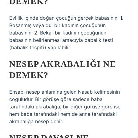
DEMEK?
Evlilik içinde doğan çocuğun gerçek babasının, 1.
Boşanmış veya dul bir kadının çocuğunun
babasının, 2. Bekar bir kadının çocuğunun
babasının belirlenmesi amacıyla babalık testi
(babalık tespiti) yapılabilir.
NESEP AKRABALIĞI NE
DEMEK?
Ensab, nesep anlamına gelen Nasab kelimesinin
çoğuludur. Bir görüşe göre sadece baba
tarafındaki akrabalığa, bir diğer görüşe göre ise
hem baba tarafındaki hem de anne tarafındaki
akrabalığa nesep denir.
NESEP DAVASI NE