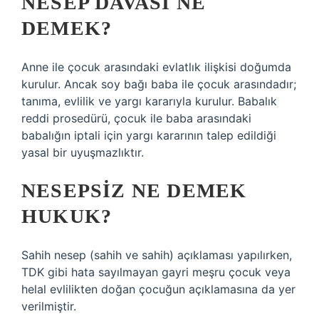
NESEP DAVASI NE
DEMEK?
Anne ile çocuk arasındaki evlatlık ilişkisi doğumda
kurulur. Ancak soy bağı baba ile çocuk arasındadır;
tanıma, evlilik ve yargı kararıyla kurulur. Babalık
reddi prosedürü, çocuk ile baba arasındaki
babalığın iptali için yargı kararının talep edildiği
yasal bir uyuşmazlıktır.
NESEPSIZ NE DEMEK
HUKUK?
Sahih nesep (sahih ve sahih) açıklaması yapılırken,
TDK gibi hata sayılmayan gayri meşru çocuk veya
helal evlilikten doğan çocuğun açıklamasına da yer
verilmiştir.