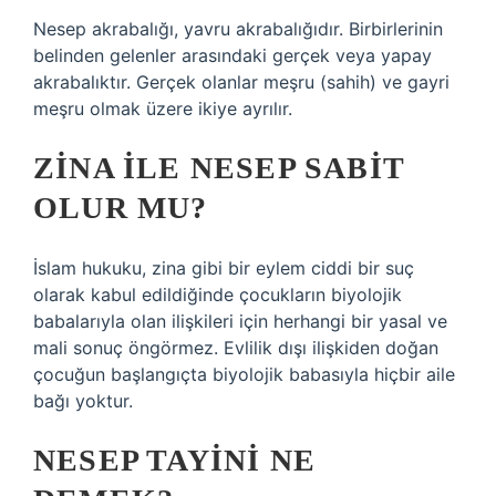
Nesep akrabalığı, yavru akrabalığıdır. Birbirlerinin
belinden gelenler arasındaki gerçek veya yapay
akrabalıktır. Gerçek olanlar meşru (sahih) ve gayri
meşru olmak üzere ikiye ayrılır.
ZINA ILE NESEP SABIT
OLUR MU?
İslam hukuku, zina gibi bir eylem ciddi bir suç
olarak kabul edildiğinde çocukların biyolojik
babalarıyla olan ilişkileri için herhangi bir yasal ve
mali sonuç öngörmez. Evlilik dışı ilişkiden doğan
çocuğun başlangıçta biyolojik babasıyla hiçbir aile
bağı yoktur.
NESEP TAYINI NE