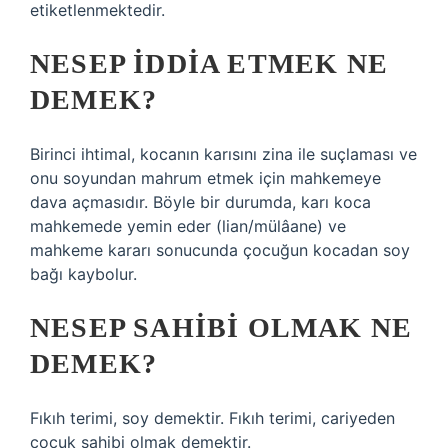
etiketlenmektedir.
NESEP IDDIA ETMEK NE
DEMEK?
Birinci ihtimal, kocanın karısını zina ile suçlaması ve
onu soyundan mahrum etmek için mahkemeye
dava açmasıdır. Böyle bir durumda, karı koca
mahkemede yemin eder (lian/mülâane) ve
mahkeme kararı sonucunda çocuğun kocadan soy
bağı kaybolur.
NESEP SAHIBI OLMAK NE
DEMEK?
Fıkıh terimi, soy demektir. Fıkıh terimi, cariyeden
çocuk sahibi olmak demektir.