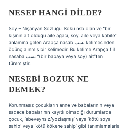
NESEP HANGI DILDE?
Soy – Nişanyan Sözlüğü. Kökü nsb olan ve “bir
kişinin ait olduğu aile ağacı, soy, aile veya kabile”
anlamına gelen Arapça nasab نسب kelimesinden
ödünç alınmış bir kelimedir. Bu kelime Arapça fiil
nasaba نسب “(bir babaya veya soy) ait”ten
türemiştir.
NESEBI BOZUK NE
DEMEK?
Korunmasız çocukların anne ve babalarının veya
sadece babalarının kayıtlı olmadığı durumlarda
çocuk, ‘ebeveynsiz/yozlaşmış’ veya ‘kötü soya
sahip’ veya ‘kötü kökene sahip’ gibi tanımlamalarla