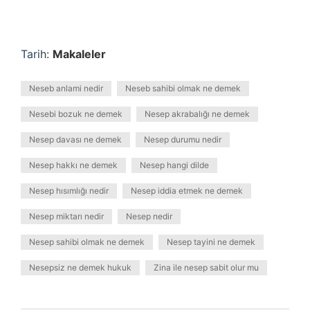
Tarih:
Makaleler
Neseb anlami nedir
Neseb sahibi olmak ne demek
Nesebi bozuk ne demek
Nesep akrabalığı ne demek
Nesep davası ne demek
Nesep durumu nedir
Nesep hakkı ne demek
Nesep hangi dilde
Nesep hısımlığı nedir
Nesep iddia etmek ne demek
Nesep miktarı nedir
Nesep nedir
Nesep sahibi olmak ne demek
Nesep tayini ne demek
Nesepsiz ne demek hukuk
Zina ile nesep sabit olur mu