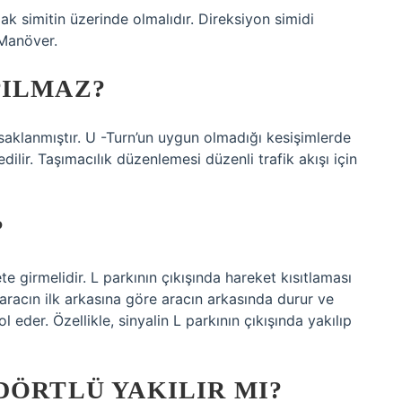
k simitin üzerinde olmalıdır. Direksiyon simidi
 Manöver.
PILMAZ?
saklanmıştır. U -Turn’un uygun olmadığı kesişimlerde
edilir. Taşımacılık düzenlemesi düzenli trafik akışı için
?
e girmelidir. L parkının çıkışında hareket kısıtlaması
 aracın ilk arkasına göre aracın arkasında durur ve
 eder. Özellikle, sinyalin L parkının çıkışında yakılıp
DÖRTLÜ YAKILIR MI?