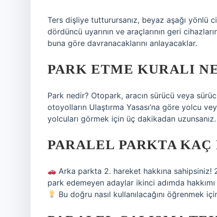
Ters dişliye tutturursanız, beyaz aşağı yönlü c
dördüncü uyarının ve araçlarının geri cihazları
buna göre davranacaklarını anlayacaklar.
PARK ETME KURALI N
Park nedir? Otopark, aracın sürücü veya sürü
otoyolların Ulaştırma Yasası’na göre yolcu ve
yolcuları görmek için üç dakikadan uzunsanız.
PARALEL PARKTA KAÇ
Arka parkta 2. hareket hakkına sahipsiniz! 
park edemeyen adaylar ikinci adımda hakkımı k
Bu doğru nasıl kullanılacağını öğrenmek içi