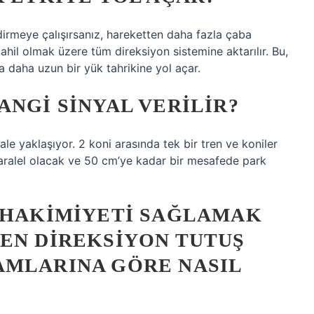
irmeye çalışırsanız, hareketten daha fazla çaba
ahil olmak üzere tüm direksiyon sistemine aktarılır. Bu,
da daha uzun bir yük tahrikine yol açar.
ANGI SINYAL VERILIR?
e yaklaşıyor. 2 koni arasında tek bir tren ve koniler
aralel olacak ve 50 cm’ye kadar bir mesafede park
N HAKIMIYETI SAĞLAMAK
EN DIREKSIYON TUTUŞ
AMLARINA GÖRE NASIL