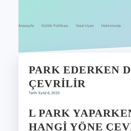
Anasayfa
Gizlilik Politikası
Yasal Uyarı
Hakkımızda
PARK EDERKEN D
ÇEVRILIR
Tarih: Eylül 6, 2025
L PARK YAPARKE
HANGI YÖNE ÇEV