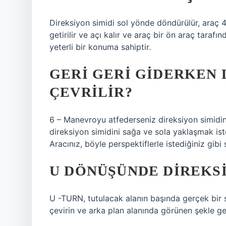
Direksiyon simidi sol yönde döndürülür, araç 4
getirilir ve açı kalır ve araç bir ön araç tarafı
yeterli bir konuma sahiptir.
GERI GERI GIDERKEN 
ÇEVRILIR?
6 – Manevroyu atfederseniz direksiyon simidi
direksiyon simidini sağa ve sola yaklaşmak is
Aracınız, böyle perspektiflerle istediğiniz gibi
U DÖNÜŞÜNDE DIREKS
U -TURN, tutulacak alanın başında gerçek bir s
çevirin ve arka plan alanında görünen şekle gel