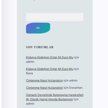
Arama
SON YORUMLAR
Kübaya Giderken Dolar Mı Euro Mu
için
admin
Kübaya Giderken Dolar Mı Euro Mu
için
Rana
Çimlenme Nasıl Hızlandırılır
için
admin
Çimlenme Nasıl Hızlandırılır
için
Dorukhan
Osmanlı Devletinde Batılılaşma Hareketleri
Ilk Olarak Hangi Alanda Başlamıştır
için
admin