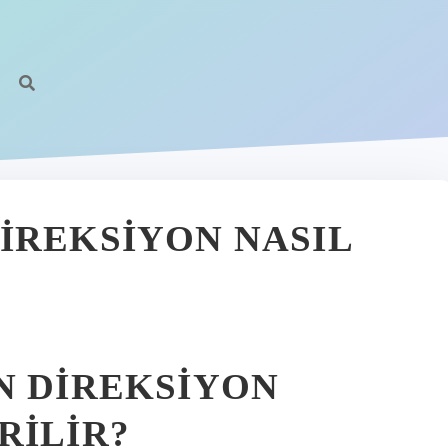
IREKSIYON NASIL
N DIREKSIYON
RILIR?