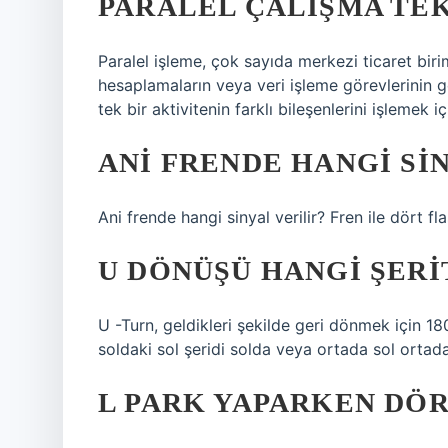
PARALEL ÇALIŞMA TEK
Paralel işleme, çok sayıda merkezi ticaret biri
hesaplamaların veya veri işleme görevlerinin ge
tek bir aktivitenin farklı bileşenlerini işlemek 
ANI FRENDE HANGI SI
Ani frende hangi sinyal verilir? Fren ile dört fl
U DÖNÜŞÜ HANGI ŞERI
U -Turn, geldikleri şekilde geri dönmek için 18
soldaki sol şeridi solda veya ortada sol ortada
L PARK YAPARKEN DÖR