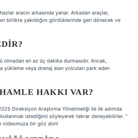
ihazlar aracın arkasında yanar. Arkadan araçlar,
nın birlikte yakıldığını gördüklerinde geri dönecek ve
EDIR?
cü olmadan en az üç dakika durmasıdır. Ancak,
ya yükleme veya drenaj alan yolcuları park eden
 HAMLE HAKKI VAR?
2025 Direksiyon Araştırma Yönetmeliği ile ilk adımda
ullanmak istediğimi söyleyerek tekrar deneyebilirler. “
n videomuza bir göz atın!