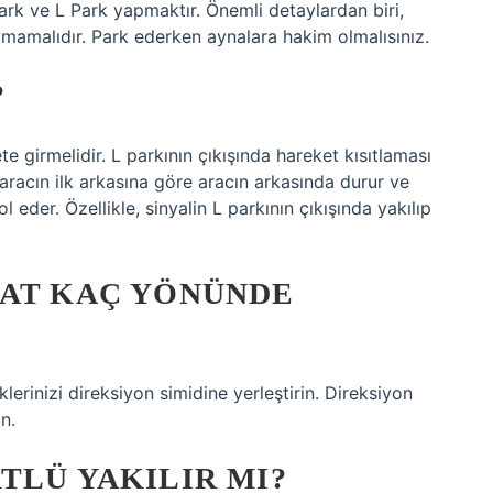
Park ve L Park yapmaktır. Önemli detaylardan biri,
tmamalıdır. Park ederken aynalara hakim olmalısınız.
?
e girmelidir. L parkının çıkışında hareket kısıtlaması
 aracın ilk arkasına göre aracın arkasında durur ve
 eder. Özellikle, sinyalin L parkının çıkışında yakılıp
AAT KAÇ YÖNÜNDE
eklerinizi direksiyon simidine yerleştirin. Direksiyon
n.
TLÜ YAKILIR MI?