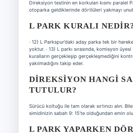
Direksiyon testinin en korkulan kısmı paralel 
otoparka geldiklerinde dörtlüleri yakmayı unu
L PARK KURALI NEDIR
· 12) L Parkspur’daki aday parka tek bir hareket
yoktur. · 13) L parkı sırasında, komisyon üyesi
kuralların gerçekleşip gerçekleşmediğini kontrol
yakılmadığını takip eder.
DIREKSIYON HANGI S
TUTULUR?
Sürücü koltuğu ile tam olarak sırtınızı alın. Bil
simidinizin sabah 9: 15’te olduğundan emin olu
L PARK YAPARKEN DÖR