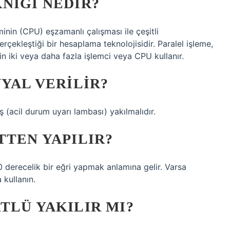
NIĞI NEDIR?
minin (CPU) eşzamanlı çalışması ile çeşitli
rçekleştiği bir hesaplama teknolojisidir. Paralel işleme,
için iki veya daha fazla işlemci veya CPU kullanır.
NYAL VERILIR?
aş (acil durum uyarı lambası) yakılmalıdır.
TTEN YAPILIR?
0 derecelik bir eğri yapmak anlamına gelir. Varsa
 kullanın.
TLÜ YAKILIR MI?