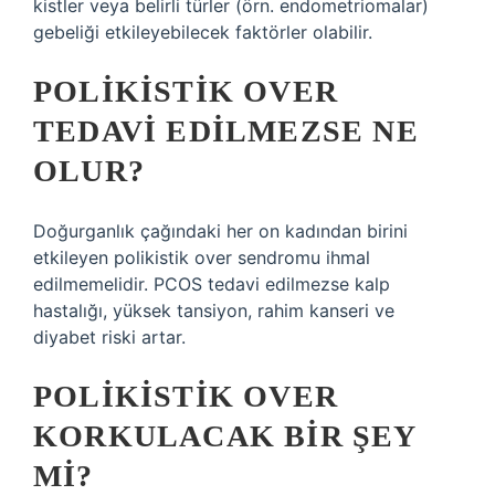
kistler veya belirli türler (örn. endometriomalar)
gebeliği etkileyebilecek faktörler olabilir.
POLIKISTIK OVER
TEDAVI EDILMEZSE NE
OLUR?
Doğurganlık çağındaki her on kadından birini
etkileyen polikistik over sendromu ihmal
edilmemelidir. PCOS tedavi edilmezse kalp
hastalığı, yüksek tansiyon, rahim kanseri ve
diyabet riski artar.
POLIKISTIK OVER
KORKULACAK BIR ŞEY
MI?