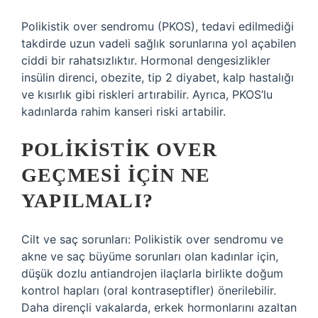
Polikistik over sendromu (PKOS), tedavi edilmediği
takdirde uzun vadeli sağlık sorunlarına yol açabilen
ciddi bir rahatsızlıktır. Hormonal dengesizlikler
insülin direnci, obezite, tip 2 diyabet, kalp hastalığı
ve kısırlık gibi riskleri artırabilir. Ayrıca, PKOS’lu
kadınlarda rahim kanseri riski artabilir.
POLIKISTIK OVER
GEÇMESI IÇIN NE
YAPILMALI?
Cilt ve saç sorunları: Polikistik over sendromu ve
akne ve saç büyüme sorunları olan kadınlar için,
düşük dozlu antiandrojen ilaçlarla birlikte doğum
kontrol hapları (oral kontraseptifler) önerilebilir.
Daha dirençli vakalarda, erkek hormonlarını azaltan