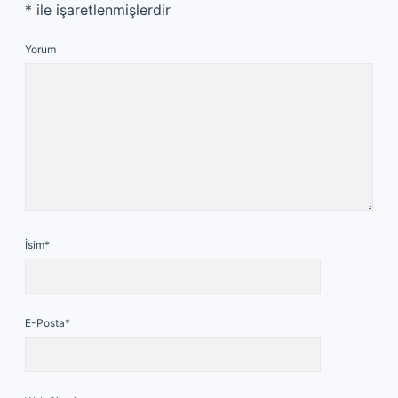
*
ile işaretlenmişlerdir
Yorum
İsim*
E-Posta*