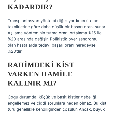
KADARDIR?
Transplantasyon yöntemi diğer yardımcı üreme
tekniklerine göre daha düşük bir başarı oranı sunar.
Aşılama yönteminin tutma oranı ortalama %15 ile
%20 arasında değişir. Polikistik over sendromu
olan hastalarda tedavi başarı oranı neredeyse
%20’dir.
RAHIMDEKI KIST
VARKEN HAMILE
KALINIR MI?
Çoğu durumda, küçük ve basit kistler gebeliği
engellemez ve ciddi sorunlara neden olmaz. Bu kist
türü genellikle kendiliğinden çözülür. Ancak, büyük