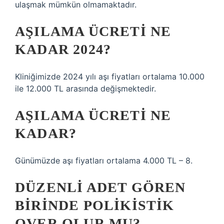
ulaşmak mümkün olmamaktadır.
AŞILAMA ÜCRETI NE
KADAR 2024?
Kliniğimizde 2024 yılı aşı fiyatları ortalama 10.000
ile 12.000 TL arasında değişmektedir.
AŞILAMA ÜCRETI NE
KADAR?
Günümüzde aşı fiyatları ortalama 4.000 TL – 8.
DÜZENLI ADET GÖREN
BIRINDE POLIKISTIK
OVER OLUR MU?