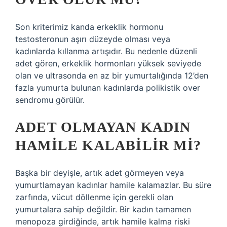
Son kriterimiz kanda erkeklik hormonu
testosteronun aşırı düzeyde olması veya
kadınlarda kıllanma artışıdır. Bu nedenle düzenli
adet gören, erkeklik hormonları yüksek seviyede
olan ve ultrasonda en az bir yumurtalığında 12’den
fazla yumurta bulunan kadınlarda polikistik over
sendromu görülür.
ADET OLMAYAN KADIN
HAMILE KALABILIR MI?
Başka bir deyişle, artık adet görmeyen veya
yumurtlamayan kadınlar hamile kalamazlar. Bu süre
zarfında, vücut döllenme için gerekli olan
yumurtalara sahip değildir. Bir kadın tamamen
menopoza girdiğinde, artık hamile kalma riski