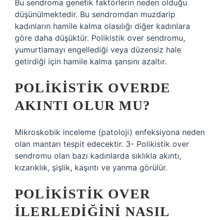
Bu sendroma genetik faktörlerin neden olduğu
düşünülmektedir. Bu sendromdan muzdarip
kadınların hamile kalma olasılığı diğer kadınlara
göre daha düşüktür. Polikistik over sendromu,
yumurtlamayı engellediği veya düzensiz hale
getirdiği için hamile kalma şansını azaltır.
POLIKISTIK OVERDE
AKINTI OLUR MU?
Mikroskobik inceleme (patoloji) enfeksiyona neden
olan mantarı tespit edecektir. 3- Polikistik over
sendromu olan bazı kadınlarda sıklıkla akıntı,
kızarıklık, şişlik, kaşıntı ve yanma görülür.
POLIKISTIK OVER
ILERLEDIĞINI NASIL