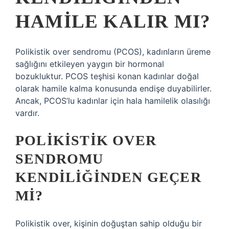
HAMILE KALIR MI?
Polikistik over sendromu (PCOS), kadınların üreme
sağlığını etkileyen yaygın bir hormonal
bozukluktur. PCOS teşhisi konan kadınlar doğal
olarak hamile kalma konusunda endişe duyabilirler.
Ancak, PCOS’lu kadınlar için hala hamilelik olasılığı
vardır.
POLIKISTIK OVER
SENDROMU
KENDILIĞINDEN GEÇER
MI?
Polikistik over, kişinin doğuştan sahip olduğu bir