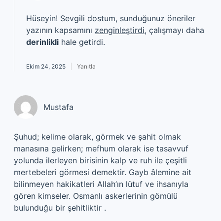
Hüseyin! Sevgili dostum, sunduğunuz öneriler
yazının kapsamını
zenginleştirdi
, çalışmayı daha
derinlikli
hale getirdi.
Ekim 24, 2025
Yanıtla
Mustafa
Şuhud; kelime olarak, görmek ve şahit olmak
manasına gelirken; mefhum olarak ise tasavvuf
yolunda ilerleyen birisinin kalp ve ruh ile çeşitli
mertebeleri görmesi demektir. Gayb âlemine ait
bilinmeyen hakikatleri Allah’ın lütuf ve ihsanıyla
gören kimseler. Osmanlı askerlerinin gömülü
bulunduğu bir şehitliktir .