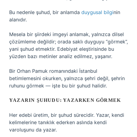
Bu nedenle şuhud, bir anlamda
duygusal bilgi
nin
alanıdır.
Mesela bir şiirdeki imgeyi anlamak, yalnızca dilsel
çözümleme değildir; orada saklı duyguyu “görmek”,
yani şuhud etmektir. Edebiyat eleştirisinde bu
yüzden bazı metinler analiz edilmez, yaşanır.
Bir Orhan Pamuk romanındaki İstanbul
betimlemesini okurken, yalnızca şehri değil, şehrin
ruhunu görmek — işte bu bir şuhud halidir.
YAZARIN ŞUHUDU: YAZARKEN GÖRMEK
Her edebi üretim, bir şuhud sürecidir. Yazar, kendi
kelimelerine tanıklık ederken aslında kendi
varoluşunu da yazar.