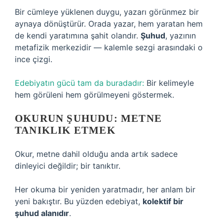
Bir cümleye yüklenen duygu, yazarı görünmez bir
aynaya dönüştürür. Orada yazar, hem yaratan hem
de kendi yaratımına şahit olandır.
Şuhud
, yazının
metafizik merkezidir — kalemle sezgi arasındaki o
ince çizgi.
Edebiyatın gücü tam da buradadır:
Bir kelimeyle
hem görüleni hem görülmeyeni göstermek.
OKURUN ŞUHUDU: METNE
TANIKLIK ETMEK
Okur, metne dahil olduğu anda artık sadece
dinleyici değildir; bir tanıktır.
Her okuma bir yeniden yaratmadır, her anlam bir
yeni bakıştır. Bu yüzden edebiyat,
kolektif bir
şuhud alanıdır
.