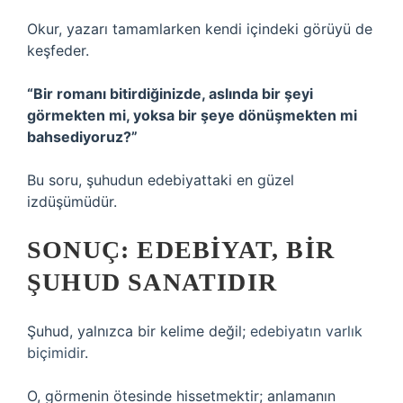
Okur, yazarı tamamlarken kendi içindeki görüyü de
keşfeder.
“Bir romanı bitirdiğinizde, aslında bir şeyi
görmekten mi, yoksa bir şeye dönüşmekten mi
bahsediyoruz?”
Bu soru, şuhudun edebiyattaki en güzel
izdüşümüdür.
SONUÇ: EDEBIYAT, BIR
ŞUHUD SANATIDIR
Şuhud, yalnızca bir kelime değil;
edebiyatın varlık
biçimidir
.
O, görmenin ötesinde hissetmektir; anlamanın