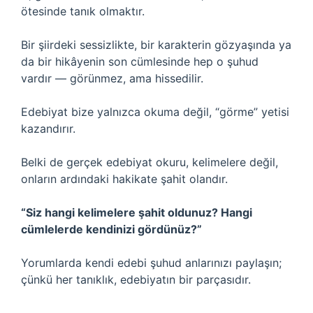
ötesinde tanık olmaktır.
Bir şiirdeki sessizlikte, bir karakterin gözyaşında ya
da bir hikâyenin son cümlesinde hep o şuhud
vardır — görünmez, ama hissedilir.
Edebiyat bize yalnızca okuma değil, “görme” yetisi
kazandırır.
Belki de gerçek edebiyat okuru, kelimelere değil,
onların ardındaki hakikate şahit olandır.
“Siz hangi kelimelere şahit oldunuz? Hangi
cümlelerde kendinizi gördünüz?”
Yorumlarda kendi edebi şuhud anlarınızı paylaşın;
çünkü her tanıklık, edebiyatın bir parçasıdır.