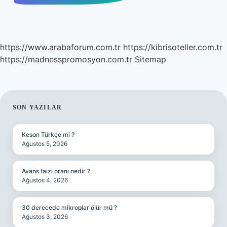
https://www.arabaforum.com.tr
https://kibrisoteller.com.tr
https://madnesspromosyon.com.tr
Sitemap
SIDEBAR
SON YAZILAR
Keson Türkçe mi ?
Ağustos 5, 2026
Avans faizi oranı nedir ?
Ağustos 4, 2026
30 derecede mikroplar ölür mü ?
Ağustos 3, 2026