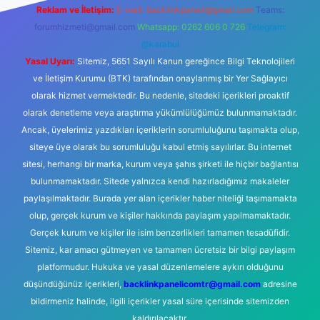
Reklam ve İletişim:
E-mail:
backlinkpaneli@gmail.com
Teams:
forumhizmeti@gmail.com
Whatsapp: 0262 606 0 726
Telegram:
@karabul
Yasal Uyarı:
Sitemiz, 5651 Sayılı Kanun gereğince Bilgi Teknolojileri
ve İletişim Kurumu (BTK) tarafından onaylanmış bir Yer Sağlayıcı
olarak hizmet vermektedir. Bu nedenle, sitedeki içerikleri proaktif
olarak denetleme veya araştırma yükümlülüğümüz bulunmamaktadır.
Ancak, üyelerimiz yazdıkları içeriklerin sorumluluğunu taşımakta olup,
siteye üye olarak bu sorumluluğu kabul etmiş sayılırlar. Bu internet
sitesi, herhangi bir marka, kurum veya şahıs şirketi ile hiçbir bağlantısı
bulunmamaktadır. Sitede yalnızca kendi hazırladığımız makaleler
paylaşılmaktadır. Burada yer alan içerikler haber niteliği taşımamakta
olup, gerçek kurum ve kişiler hakkında paylaşım yapılmamaktadır.
Gerçek kurum ve kişiler ile isim benzerlikleri tamamen tesadüfidir.
Sitemiz, kar amacı gütmeyen ve tamamen ücretsiz bir bilgi paylaşım
platformudur. Hukuka ve yasal düzenlemelere aykırı olduğunu
düşündüğünüz içerikleri,
backlinkpanelicomtr@gmail.com
adresine
bildirmeniz halinde, ilgili içerikler yasal süre içerisinde sitemizden
kaldırılacaktır.