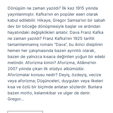
Dönüşüm ne zaman yazıldı? İlk kez 1915 yılında
yayınlanmıştır. Kafka’nın en popüler eseri olarak
kabul edilebilir. Hikaye, Gregor Samsa’nın bir sabah
dev bir böceğe dönüşmesiyle başlar ve ardından
hayatındaki değişiklikleri anlatır. Dava Franz Kafka
ne zaman yazıldı? Franz Kafka’nın 1925 tarihli
tamamlanmamış romanı “Dava”, bu ikinci disiplinin
hemen her çalışmasında bazen ayrıntılı olarak,
bazen de yalnızca kısaca değinilen yoğun bir edebi
metindir. Aforizma kimin? Aforizma, Allâme’nin
2007 yılında çıkan ilk stüdyo albümüdür.
Aforizmalar konusu nedir? Deyiş, özdeyiş, vecize
veya aforizma; Düşünceleri, duyguları veya ilkeleri
kısa ve özlü bir biçimde anlatan sözlerdir. Bunlara
bazen motto, kelamıkibar ve ulger de denir.
Gregor…