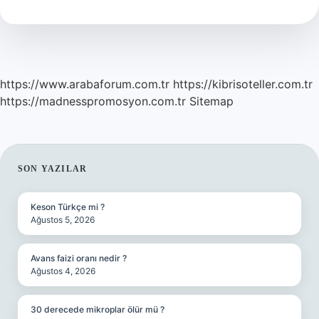
Demek
https://www.arabaforum.com.tr
https://kibrisoteller.com.tr
https://madnesspromosyon.com.tr
Sitemap
SIDEBAR
SON YAZILAR
Keson Türkçe mi ?
Ağustos 5, 2026
Avans faizi oranı nedir ?
Ağustos 4, 2026
30 derecede mikroplar ölür mü ?