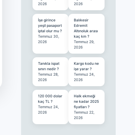
2026
2026
İşe girince
Balıkesir
yeşil pasaport
Edremit
iptal olur mu ?
Altınoluk arası
Temmuz 30,
kaç km ?
2026
Temmuz 29,
2026
Tanıkla ispat
Kargo kodu ne
sınırı nedir ?
işe yarar ?
Temmuz 28,
Temmuz 24,
2026
2026
120 000 dolar
Halk ekmeği
kaç TL ?
ne kadar 2025
Temmuz 24,
fiyatları ?
2026
Temmuz 22,
2026