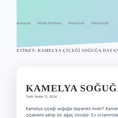
Anasayfa
Gizlilik Politikası
Yasal Uyarı
Hakkımızda
ETIKET:
KAMELYA ÇIÇEĞI SOĞUĞA DAYAN
KAMELYA SOĞUĞA
Tarih: Aralık 12, 2024
Kamelya çiçeği soğuğa dayanıklı mıdır? Kamely
çiçeklere sahip bir ağaç türüdür. Ev ortamında y