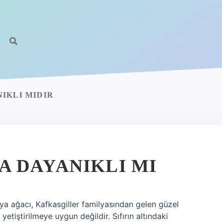
IKLI MIDIR
 DAYANIKLI MI
a ağacı, Kafkasgiller familyasından gelen güzel
etiştirilmeye uygun değildir. Sıfırın altındaki