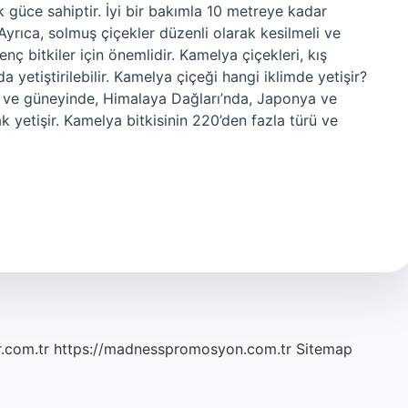
k güce sahiptir. İyi bir bakımla 10 metreye kadar
 Ayrıca, solmuş çiçekler düzenli olarak kesilmeli ve
enç bitkiler için önemlidir. Kamelya çiçekleri, kış
a yetiştirilebilir. Kamelya çiçeği hangi iklimde yetişir?
 ve güneyinde, Himalaya Dağları’nda, Japonya ve
 yetişir. Kamelya bitkisinin 220’den fazla türü ve
r.com.tr
https://madnesspromosyon.com.tr
Sitemap